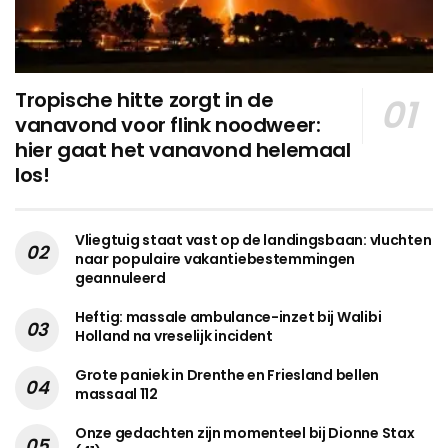
Tropische hitte zorgt in de
vanavond voor flink noodweer:
hier gaat het vanavond helemaal
los!
Vliegtuig staat vast op de landingsbaan: vluchten
naar populaire vakantiebestemmingen
geannuleerd
Heftig: massale ambulance-inzet bij Walibi
Holland na vreselijk incident
Grote paniek in Drenthe en Friesland bellen
massaal 112
Onze gedachten zijn momenteel bij Dionne Stax