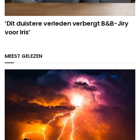
‘Dit duistere verleden verbergt B&B-Jiry
voor Iris’
MEEST GELEZEN