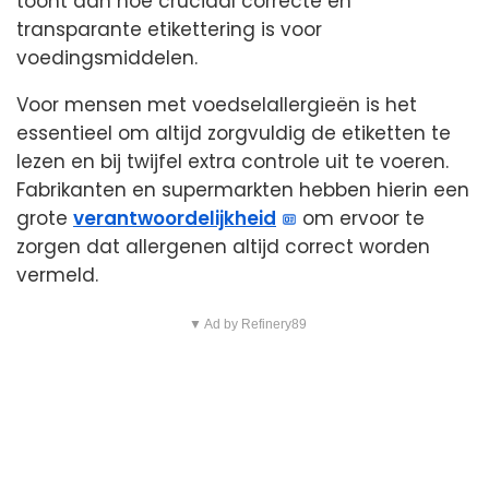
toont aan hoe cruciaal correcte en
transparante etikettering is voor
voedingsmiddelen.
Voor mensen met voedselallergieën is het
essentieel om altijd zorgvuldig de etiketten te
lezen en bij twijfel extra controle uit te voeren.
Fabrikanten en supermarkten hebben hierin een
grote
verantwoordelijkheid
om ervoor te
zorgen dat allergenen altijd correct worden
vermeld.
▼ Ad by Refinery89