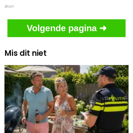
Bron
Volgende pagina ➜
Mis dit niet