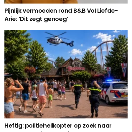
Pijnlijk vermoeden rond B&B Vol Liefde-
Arie: ‘Dit zegt genoeg’
Heftig: politiehelikopter op zoek naar