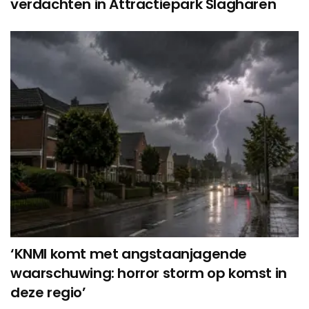
verdachten in Attractiepark Slagharen
‘KNMI komt met angstaanjagende
waarschuwing: horror storm op komst in
deze regio’