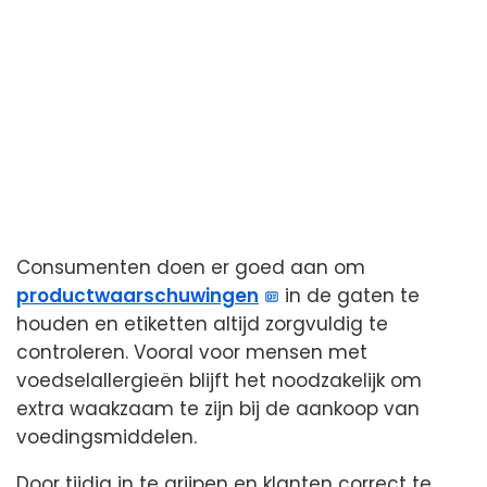
Consumenten doen er goed aan om
productwaarschuwingen
in de gaten te
houden en etiketten altijd zorgvuldig te
controleren. Vooral voor mensen met
voedselallergieën blijft het noodzakelijk om
extra waakzaam te zijn bij de aankoop van
voedingsmiddelen.
Door tijdig in te grijpen en klanten correct te