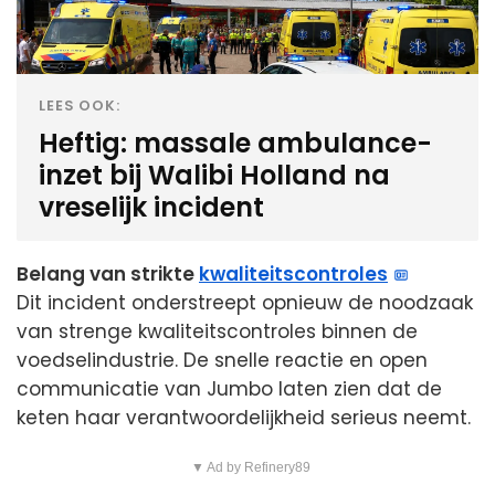
LEES OOK:
Heftig: massale ambulance-
inzet bij Walibi Holland na
vreselijk incident
Belang van strikte
kwaliteitscontroles
Dit incident onderstreept opnieuw de noodzaak
van strenge kwaliteitscontroles binnen de
voedselindustrie. De snelle reactie en open
communicatie van Jumbo laten zien dat de
keten haar verantwoordelijkheid serieus neemt.
▼ Ad by Refinery89