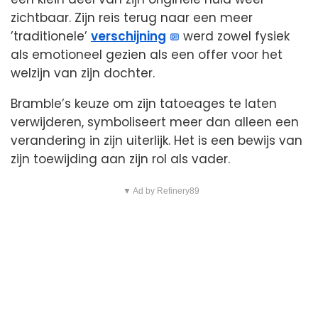
zichtbaar. Zijn reis terug naar een meer
’traditionele’
verschijning
werd zowel fysiek
als emotioneel gezien als een offer voor het
welzijn van zijn dochter.
Bramble’s keuze om zijn tatoeages te laten
verwijderen, symboliseert meer dan alleen een
verandering in zijn uiterlijk. Het is een bewijs van
zijn toewijding aan zijn rol als vader.
▼ Ad by Refinery89