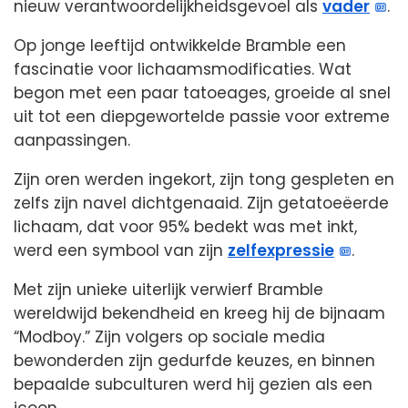
nieuw verantwoordelijkheidsgevoel als
vader
.
Op jonge leeftijd ontwikkelde Bramble een
fascinatie voor lichaamsmodificaties. Wat
begon met een paar tatoeages, groeide al snel
uit tot een diepgewortelde passie voor extreme
aanpassingen.
Zijn oren werden ingekort, zijn tong gespleten en
zelfs zijn navel dichtgenaaid. Zijn getatoeëerde
lichaam, dat voor 95% bedekt was met inkt,
werd een symbool van zijn
zelfexpressie
.
Met zijn unieke uiterlijk verwierf Bramble
wereldwijd bekendheid en kreeg hij de bijnaam
“Modboy.” Zijn volgers op sociale media
bewonderden zijn gedurfde keuzes, en binnen
bepaalde subculturen werd hij gezien als een