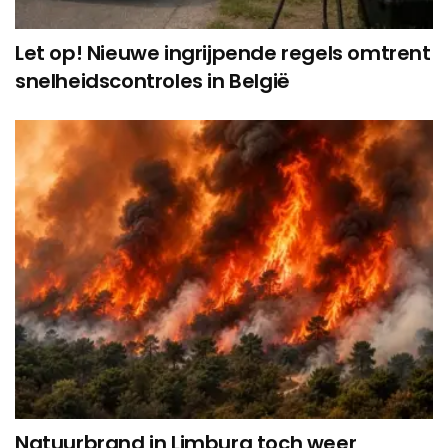
Let op! Nieuwe ingrijpende regels omtrent
snelheidscontroles in België
Natuurbrand in Limburg toch weer