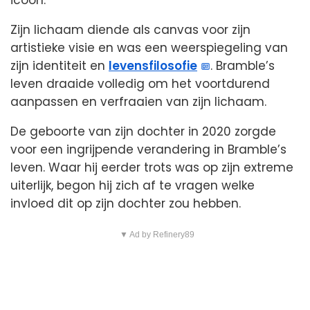
icoon.
Zijn lichaam diende als canvas voor zijn
artistieke visie en was een weerspiegeling van
zijn identiteit en
levensfilosofie
. Bramble’s
leven draaide volledig om het voortdurend
aanpassen en verfraaien van zijn lichaam.
De geboorte van zijn dochter in 2020 zorgde
voor een ingrijpende verandering in Bramble’s
leven. Waar hij eerder trots was op zijn extreme
uiterlijk, begon hij zich af te vragen welke
invloed dit op zijn dochter zou hebben.
▼ Ad by Refinery89