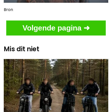
time
duration
Bron
Volgende pagina ➜
Mis dit niet