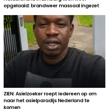
opgelaaid: brandweer massaal ingezet
ZIEN: Asielzoeker roept iedereen op om
naar het asielparadijs Nederland te
komen