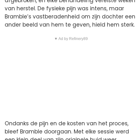
afgebroken, en elke behandeling vereiste weken
van herstel. De fysieke pijn was intens, maar
Bramble’s vastberadenheid om zijn dochter een
ander beeld van hem te geven, hield hem sterk.
▼ Ad by Refinery89
Ondanks de pijn en de kosten van het proces,
bleef Bramble doorgaan. Met elke sessie werd
een klein deel van zijn originele huid weer