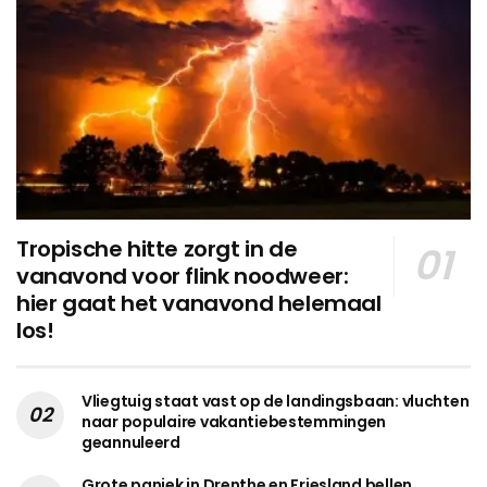
Tropische hitte zorgt in de
vanavond voor flink noodweer:
hier gaat het vanavond helemaal
los!
Vliegtuig staat vast op de landingsbaan: vluchten
naar populaire vakantiebestemmingen
geannuleerd
Grote paniek in Drenthe en Friesland bellen