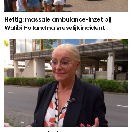
Heftig: massale ambulance-inzet bij
Walibi Holland na vreselijk incident