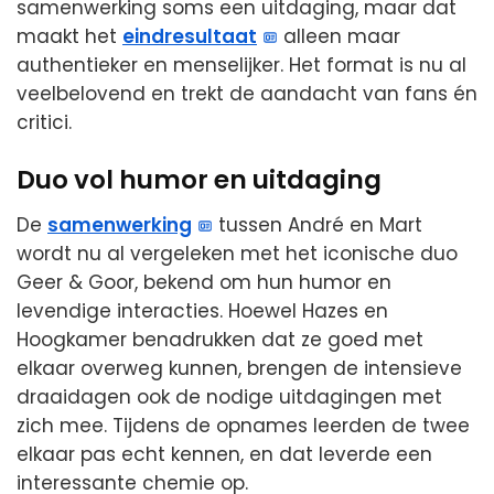
samenwerking soms een uitdaging, maar dat
maakt het
eindresultaat
alleen maar
authentieker en menselijker. Het format is nu al
veelbelovend en trekt de aandacht van fans én
critici.
Duo vol humor en uitdaging
De
samenwerking
tussen André en Mart
wordt nu al vergeleken met het iconische duo
Geer & Goor, bekend om hun humor en
levendige interacties. Hoewel Hazes en
Hoogkamer benadrukken dat ze goed met
elkaar overweg kunnen, brengen de intensieve
draaidagen ook de nodige uitdagingen met
zich mee. Tijdens de opnames leerden de twee
elkaar pas echt kennen, en dat leverde een
interessante chemie op.