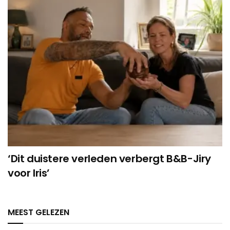
‘Dit duistere verleden verbergt B&B-Jiry
voor Iris’
MEEST GELEZEN