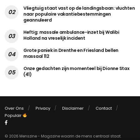
Vliegtuig staat vast op de landingsbaan: vluchten
naar populaire vakantiebestemmingen
geannuleerd
Heftig: massale ambulance-inzet bij Walibi
Holland na vreselijk incident
Grote paniek in Drenthe en Friesland bellen
massaal 112
Onze gedachten zijn momenteel bij Dionne Stax
(41)
Over Ons
Privacy
Disclaimer
Contact
Populair
© 2026 Menszine - Magazine waarin de mens centraal staat.