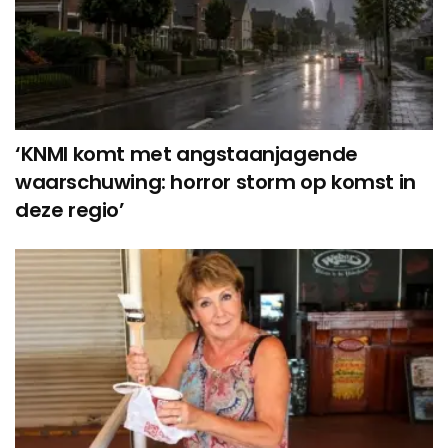
‘KNMI komt met angstaanjagende
waarschuwing: horror storm op komst in
deze regio’