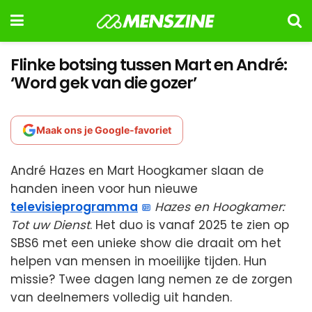
Flinke botsing tussen Mart en André:
‘Word gek van die gozer’
Maak ons je Google-favoriet
André Hazes en Mart Hoogkamer slaan de
handen ineen voor hun nieuwe
televisieprogramma
Hazes en Hoogkamer:
Tot uw Dienst
. Het duo is vanaf 2025 te zien op
SBS6 met een unieke show die draait om het
helpen van mensen in moeilijke tijden. Hun
missie? Twee dagen lang nemen ze de zorgen
van deelnemers volledig uit handen.