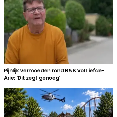
Pijnlijk vermoeden rond B&B Vol Liefde-
Arie: ‘Dit zegt genoeg’