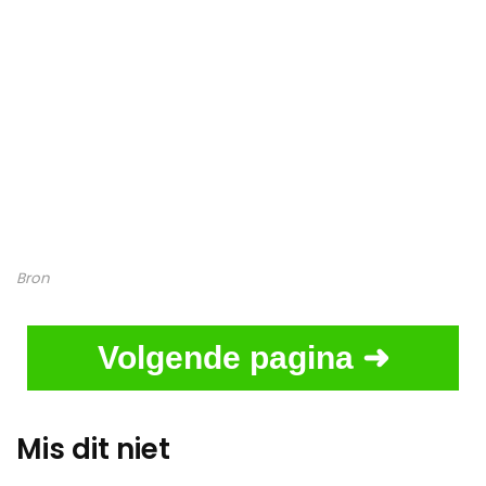
Bron
Volgende pagina ➜
Mis dit niet