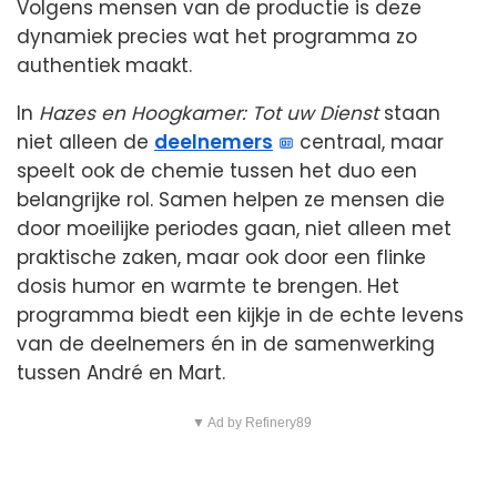
Volgens mensen van de productie is deze
dynamiek precies wat het programma zo
authentiek maakt.
In
Hazes en Hoogkamer: Tot uw Dienst
staan
niet alleen de
deelnemers
centraal, maar
speelt ook de chemie tussen het duo een
belangrijke rol. Samen helpen ze mensen die
door moeilijke periodes gaan, niet alleen met
praktische zaken, maar ook door een flinke
dosis humor en warmte te brengen. Het
programma biedt een kijkje in de echte levens
van de deelnemers én in de samenwerking
tussen André en Mart.
▼ Ad by Refinery89