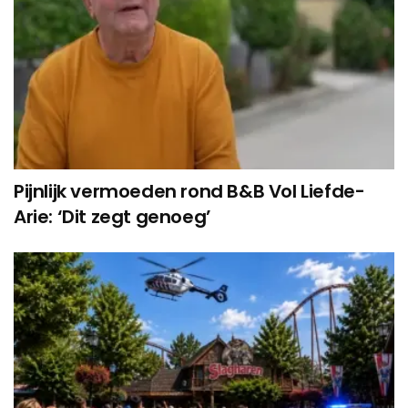
Pijnlijk vermoeden rond B&B Vol Liefde-
Arie: ‘Dit zegt genoeg’