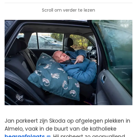
Scroll om verder te lezen
Jan parkeert zijn Skoda op afgelegen plekken in
Almelo, vaak in de buurt van de katholieke
begraafplaats
. Hij probeert zo onopvallend