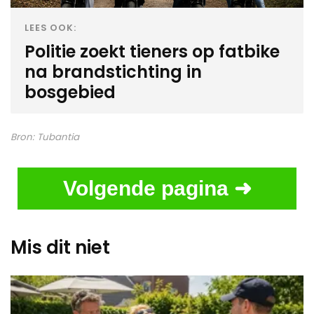
LEES OOK:
Politie zoekt tieners op fatbike
na brandstichting in
bosgebied
Bron:
Tubantia
Volgende pagina ➜
Mis dit niet