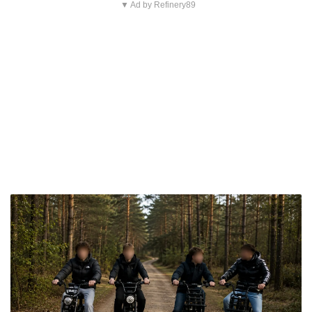
▼ Ad by Refinery89