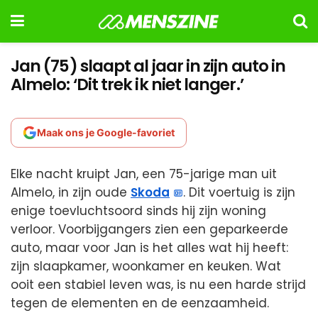
Jan (75) slaapt al jaar in zijn auto in
Almelo: ‘Dit trek ik niet langer.’
Maak ons je Google-favoriet
Elke nacht kruipt Jan, een 75-jarige man uit
Almelo, in zijn oude
Skoda
. Dit voertuig is zijn
enige toevluchtsoord sinds hij zijn woning
verloor. Voorbijgangers zien een geparkeerde
auto, maar voor Jan is het alles wat hij heeft:
zijn slaapkamer, woonkamer en keuken. Wat
ooit een stabiel leven was, is nu een harde strijd
tegen de elementen en de eenzaamheid.