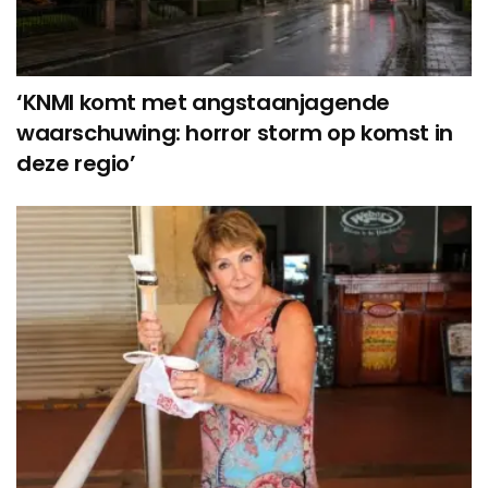
‘KNMI komt met angstaanjagende
waarschuwing: horror storm op komst in
deze regio’