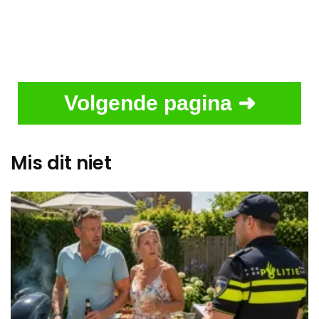
Volgende pagina ➜
Mis dit niet