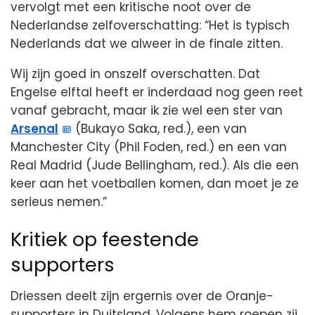
vervolgt met een kritische noot over de
Nederlandse zelfoverschatting: “Het is typisch
Nederlands dat we alweer in de finale zitten.
Wij zijn goed in onszelf overschatten. Dat
Engelse elftal heeft er inderdaad nog geen reet
vanaf gebracht, maar ik zie wel een ster van
Arsenal
(Bukayo Saka, red.), een van
Manchester City (Phil Foden, red.) en een van
Real Madrid (Jude Bellingham, red.). Als die een
keer aan het voetballen komen, dan moet je ze
serieus nemen.”
Kritiek op feestende
supporters
Driessen deelt zijn ergernis over de Oranje-
supporters in Duitsland. Volgens hem roepen zij