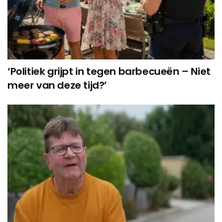
‘Politiek grijpt in tegen barbecueën – Niet
meer van deze tijd?’