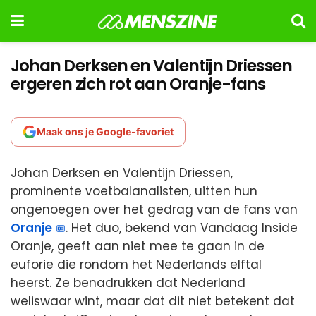
Johan Derksen en Valentijn Driessen
ergeren zich rot aan Oranje-fans
Maak ons je Google-favoriet
Johan Derksen en Valentijn Driessen,
prominente voetbalanalisten, uitten hun
ongenoegen over het gedrag van de fans van
Oranje
. Het duo, bekend van Vandaag Inside
Oranje, geeft aan niet mee te gaan in de
euforie die rondom het Nederlands elftal
heerst. Ze benadrukken dat Nederland
weliswaar wint, maar dat dit niet betekent dat