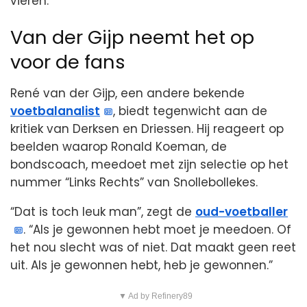
vieren.
Van der Gijp neemt het op
voor de fans
René van der Gijp, een andere bekende
voetbalanalist
, biedt tegenwicht aan de
kritiek van Derksen en Driessen. Hij reageert op
beelden waarop Ronald Koeman, de
bondscoach, meedoet met zijn selectie op het
nummer “Links Rechts” van Snollebollekes.
“Dat is toch leuk man”, zegt de
oud-voetballer
. “Als je gewonnen hebt moet je meedoen. Of
het nou slecht was of niet. Dat maakt geen reet
uit. Als je gewonnen hebt, heb je gewonnen.”
▼ Ad by Refinery89