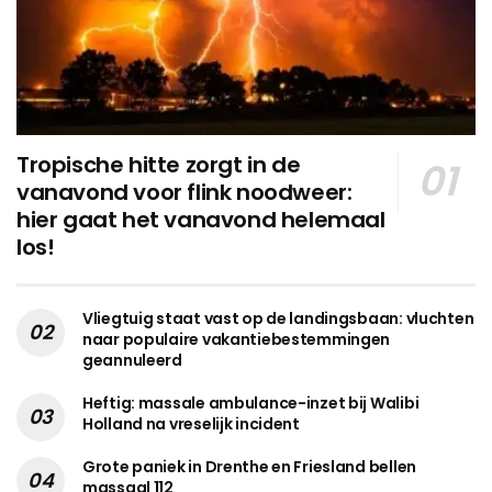
Tropische hitte zorgt in de
vanavond voor flink noodweer:
hier gaat het vanavond helemaal
los!
Vliegtuig staat vast op de landingsbaan: vluchten
naar populaire vakantiebestemmingen
geannuleerd
Heftig: massale ambulance-inzet bij Walibi
Holland na vreselijk incident
Grote paniek in Drenthe en Friesland bellen
massaal 112