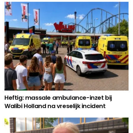
Heftig: massale ambulance-inzet bij
Walibi Holland na vreselijk incident