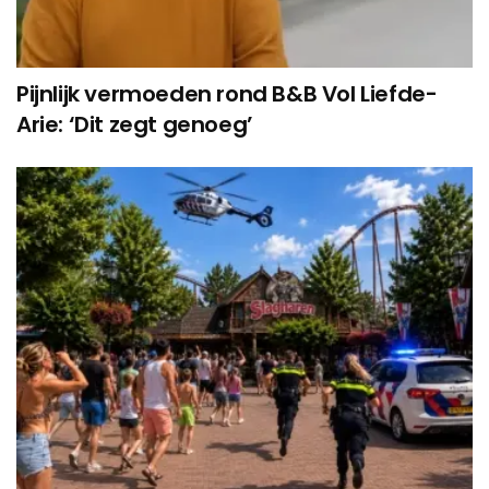
Pijnlijk vermoeden rond B&B Vol Liefde-
Arie: ‘Dit zegt genoeg’