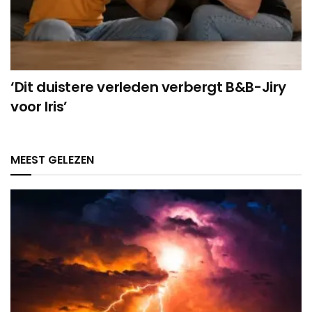
‘Dit duistere verleden verbergt B&B-Jiry
voor Iris’
MEEST GELEZEN