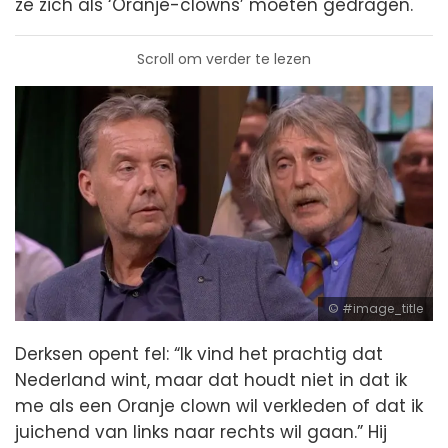
ze zich als ‘Oranje-clowns’ moeten gedragen.
Scroll om verder te lezen
#image_title
Derksen opent fel: “Ik vind het prachtig dat
Nederland wint, maar dat houdt niet in dat ik
me als een Oranje clown wil verkleden of dat ik
juichend van links naar rechts wil gaan.” Hij