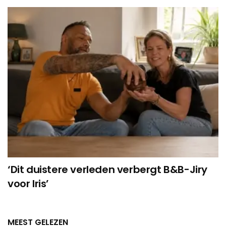
‘Dit duistere verleden verbergt B&B-Jiry
voor Iris’
MEEST GELEZEN