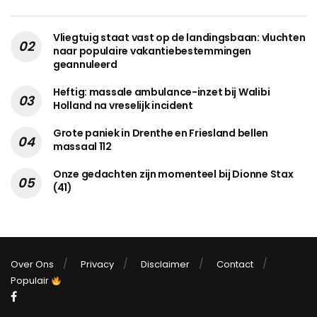
Vliegtuig staat vast op de landingsbaan: vluchten
naar populaire vakantiebestemmingen
geannuleerd
Heftig: massale ambulance-inzet bij Walibi
Holland na vreselijk incident
Grote paniek in Drenthe en Friesland bellen
massaal 112
Onze gedachten zijn momenteel bij Dionne Stax
(41)
Over Ons
Privacy
Disclaimer
Contact
Populair