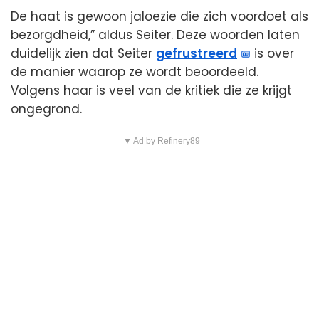
De haat is gewoon jaloezie die zich voordoet als
bezorgdheid,” aldus Seiter. Deze woorden laten
duidelijk zien dat Seiter
gefrustreerd
is over
de manier waarop ze wordt beoordeeld.
Volgens haar is veel van de kritiek die ze krijgt
ongegrond.
▼ Ad by Refinery89