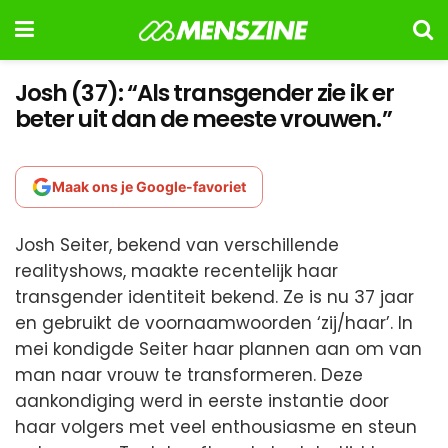
Josh (37): “Als transgender zie ik er
beter uit dan de meeste vrouwen.”
Maak ons je Google-favoriet
Josh Seiter, bekend van verschillende
realityshows, maakte recentelijk haar
transgender identiteit bekend. Ze is nu 37 jaar
en gebruikt de voornaamwoorden ‘zij/haar’. In
mei kondigde Seiter haar plannen aan om van
man naar vrouw te transformeren. Deze
aankondiging werd in eerste instantie door
haar volgers met veel enthousiasme en steun