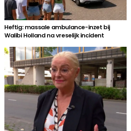
Heftig: massale ambulance-inzet bij
Walibi Holland na vreselijk incident