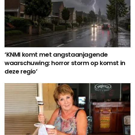
‘KNMI komt met angstaanjagende
waarschuwing: horror storm op komst in
deze regio’