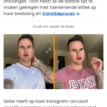
ontvangen. Toch heeft ze de laatste tijd te
maken gekregen met toenemende kritiek op
haar beslissing en
transitieproces
.
Scroll om verder te lezen
Seiter heeft op haar Instagram-account