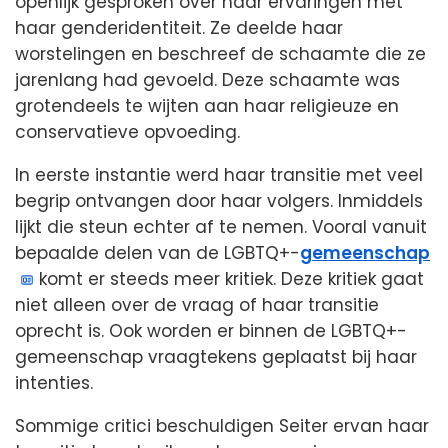
openlijk gesproken over haar ervaringen met
haar genderidentiteit. Ze deelde haar
worstelingen en beschreef de schaamte die ze
jarenlang had gevoeld. Deze schaamte was
grotendeels te wijten aan haar religieuze en
conservatieve opvoeding.
In eerste instantie werd haar transitie met veel
begrip ontvangen door haar volgers. Inmiddels
lijkt die steun echter af te nemen. Vooral vanuit
bepaalde delen van de LGBTQ+-
gemeenschap
komt er steeds meer kritiek. Deze kritiek gaat
niet alleen over de vraag of haar transitie
oprecht is. Ook worden er binnen de LGBTQ+-
gemeenschap vraagtekens geplaatst bij haar
intenties.
Sommige critici beschuldigen Seiter ervan haar