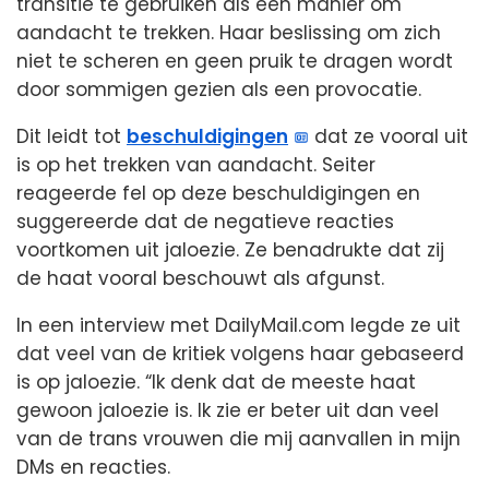
transitie te gebruiken als een manier om
aandacht te trekken. Haar beslissing om zich
niet te scheren en geen pruik te dragen wordt
door sommigen gezien als een provocatie.
Dit leidt tot
beschuldigingen
dat ze vooral uit
is op het trekken van aandacht. Seiter
reageerde fel op deze beschuldigingen en
suggereerde dat de negatieve reacties
voortkomen uit jaloezie. Ze benadrukte dat zij
de haat vooral beschouwt als afgunst.
In een interview met DailyMail.com legde ze uit
dat veel van de kritiek volgens haar gebaseerd
is op jaloezie. “Ik denk dat de meeste haat
gewoon jaloezie is. Ik zie er beter uit dan veel
van de trans vrouwen die mij aanvallen in mijn
DMs en reacties.