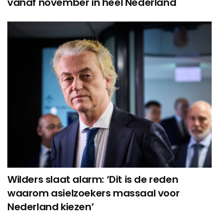
vanaf november in heel Nederland
Wilders slaat alarm: ‘Dit is de reden
waarom asielzoekers massaal voor
Nederland kiezen’