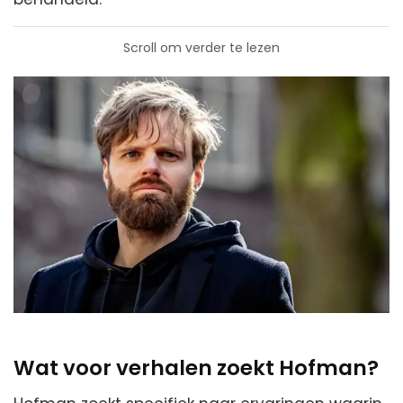
Scroll om verder te lezen
Wat voor verhalen zoekt Hofman?