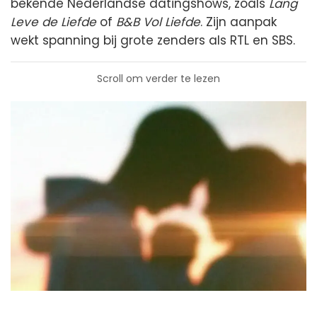
bekende Nederlandse datingshows, zoals
Lang
Leve de Liefde
of
B&B Vol Liefde
. Zijn aanpak
wekt spanning bij grote zenders als RTL en SBS.
Scroll om verder te lezen