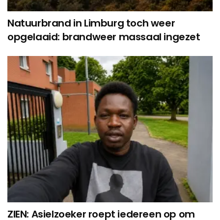
Natuurbrand in Limburg toch weer
opgelaaid: brandweer massaal ingezet
ZIEN: Asielzoeker roept iedereen op om