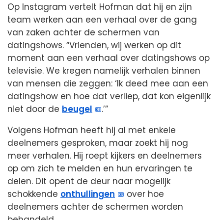
Op Instagram vertelt Hofman dat hij en zijn
team werken aan een verhaal over de gang
van zaken achter de schermen van
datingshows. “Vrienden, wij werken op dit
moment aan een verhaal over datingshows op
televisie. We kregen namelijk verhalen binnen
van mensen die zeggen: ‘Ik deed mee aan een
datingshow en hoe dat verliep, dat kon eigenlijk
niet door de
beugel
.’”
Volgens Hofman heeft hij al met enkele
deelnemers gesproken, maar zoekt hij nog
meer verhalen. Hij roept kijkers en deelnemers
op om zich te melden en hun ervaringen te
delen. Dit opent de deur naar mogelijk
schokkende
onthullingen
over hoe
deelnemers achter de schermen worden
behandeld.