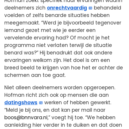
Hofman zoekt specifiek naar ervaringen waarin
deelnemers zich
onrechtvaardig
behandeld
voelden of zelfs benarde situaties hebben
meegemaakt. “Werd je bijvoorbeeld tegenover
iemand gezet met wie je eerder een
vervelende ervaring had? Of mocht je het
programma niet verlaten terwijl de situatie
benard was?” Hij benadrukt dat ook andere
ervaringen welkom zijn. Het doel is om een
breed beeld te krijgen van hoe het er achter de
schermen aan toe gaat.
Niet alleen deelnemers worden opgeroepen.
Hofman richt zich ook op mensen die aan
datingshows
werken of hebben gewerkt.
“Meld je bij ons, en dat kan per mail naar
boos@bnnvara.nl
,” voegt hij toe. “We hebben
aanleiding hier verder in te duiken en dat doen