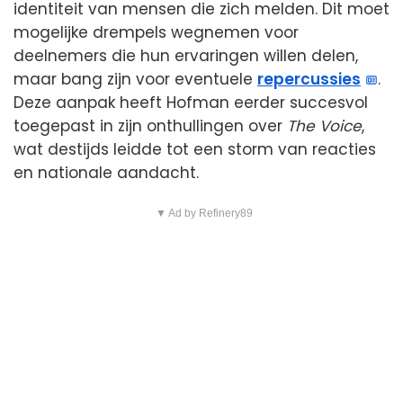
identiteit van mensen die zich melden. Dit moet
mogelijke drempels wegnemen voor
deelnemers die hun ervaringen willen delen,
maar bang zijn voor eventuele
repercussies
.
Deze aanpak heeft Hofman eerder succesvol
toegepast in zijn onthullingen over
The Voice
,
wat destijds leidde tot een storm van reacties
en nationale aandacht.
▼ Ad by Refinery89