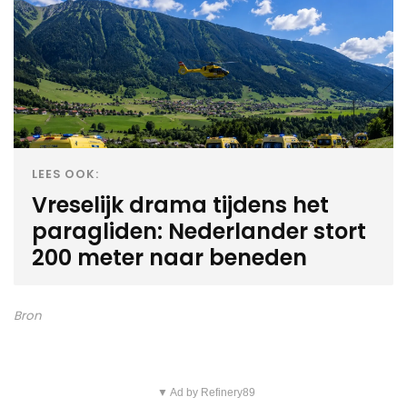
LEES OOK:
Vreselijk drama tijdens het
paragliden: Nederlander stort
200 meter naar beneden
Bron
▼ Ad by Refinery89