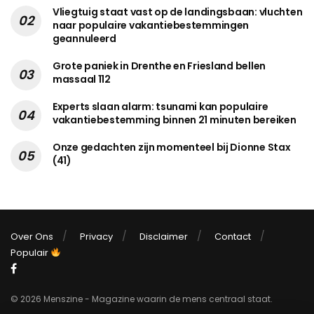
Vliegtuig staat vast op de landingsbaan: vluchten
naar populaire vakantiebestemmingen
geannuleerd
Grote paniek in Drenthe en Friesland bellen
massaal 112
Experts slaan alarm: tsunami kan populaire
vakantiebestemming binnen 21 minuten bereiken
Onze gedachten zijn momenteel bij Dionne Stax
(41)
Over Ons
Privacy
Disclaimer
Contact
Populair
© 2026 Menszine - Magazine waarin de mens centraal staat.