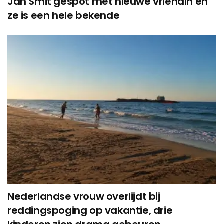
Jan Smit gespot met nieuwe vriendin en
ze is een hele bekende
Nederlandse vrouw overlijdt bij
reddingspoging op vakantie, drie