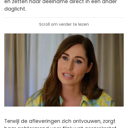
en zetten haar deelname direct in een ander
daglicht.
Scroll om verder te lezen
Terwijl de afleveringen zich ontvouwen, zorgt