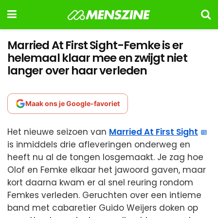
Married At First Sight-Femke is er
helemaal klaar mee en zwijgt niet
langer over haar verleden
Maak ons je Google-favoriet
Het nieuwe seizoen van
Married At First Sight
is inmiddels drie afleveringen onderweg en
heeft nu al de tongen losgemaakt. Je zag hoe
Olof en Femke elkaar het jawoord gaven, maar
kort daarna kwam er al snel reuring rondom
Femkes verleden. Geruchten over een intieme
band met cabaretier Guido Weijers doken op