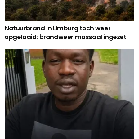
Natuurbrand in Limburg toch weer
opgelaaid: brandweer massaal ingezet