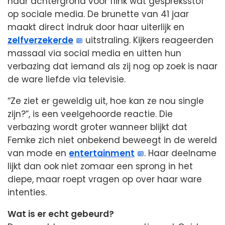
haar achtergrond voor flink wat gespreksstof
op sociale media. De brunette van 41 jaar
maakt direct indruk door haar uiterlijk en
zelfverzekerde
uitstraling. Kijkers reageerden
massaal via social media en uitten hun
verbazing dat iemand als zij nog op zoek is naar
de ware liefde via televisie.
“Ze ziet er geweldig uit, hoe kan ze nou single
zijn?”, is een veelgehoorde reactie. Die
verbazing wordt groter wanneer blijkt dat
Femke zich niet onbekend beweegt in de wereld
van mode en
entertainment
. Haar deelname
lijkt dan ook niet zomaar een sprong in het
diepe, maar roept vragen op over haar ware
intenties.
Wat is er echt gebeurd?