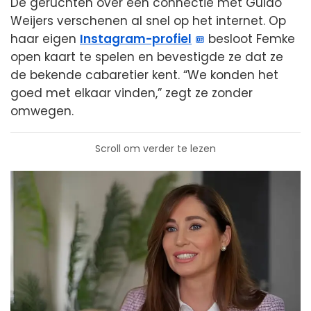
De geruchten over een connectie met Guido
Weijers verschenen al snel op het internet. Op
haar eigen
Instagram-profiel
besloot Femke
open kaart te spelen en bevestigde ze dat ze
de bekende cabaretier kent. “We konden het
goed met elkaar vinden,” zegt ze zonder
omwegen.
Scroll om verder te lezen