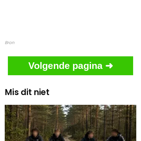
Bron
Volgende pagina ➜
Mis dit niet