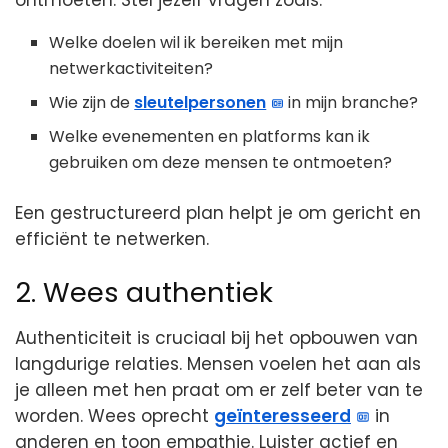
ontmoeten. Stel jezelf vragen zoals:
Welke doelen wil ik bereiken met mijn
netwerkactiviteiten?
Wie zijn de
sleutelpersonen
in mijn branche?
Welke evenementen en platforms kan ik
gebruiken om deze mensen te ontmoeten?
Een gestructureerd plan helpt je om gericht en
efficiënt te netwerken.
2. Wees authentiek
Authenticiteit is cruciaal bij het opbouwen van
langdurige relaties. Mensen voelen het aan als
je alleen met hen praat om er zelf beter van te
worden. Wees oprecht
geïnteresseerd
in
anderen en toon empathie. Luister actief en