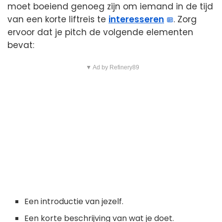
moet boeiend genoeg zijn om iemand in de tijd
van een korte liftreis te
interesseren
. Zorg
ervoor dat je pitch de volgende elementen
bevat:
▼ Ad by Refinery89
Een introductie van jezelf.
Een korte beschrijving van wat je doet.