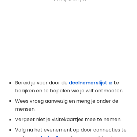
▼ Ad by Refinery89
Bereid je voor door de
deelnemerslijst
te
bekijken en te bepalen wie je wilt ontmoeten.
Wees vroeg aanwezig en meng je onder de
mensen.
Vergeet niet je visitekaartjes mee te nemen.
Volg na het evenement op door connecties te