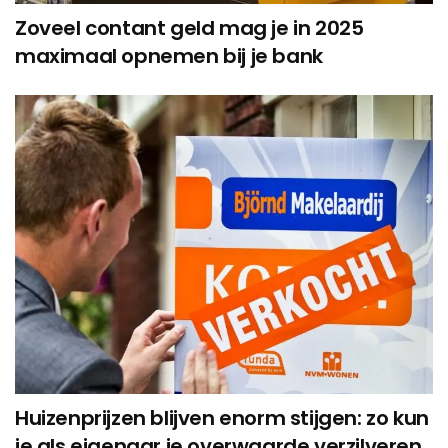
Zoveel contant geld mag je in 2025
maximaal opnemen bij je bank
Huizenprijzen blijven enorm stijgen: zo kun
je als eigenaar je overwaarde verzilveren