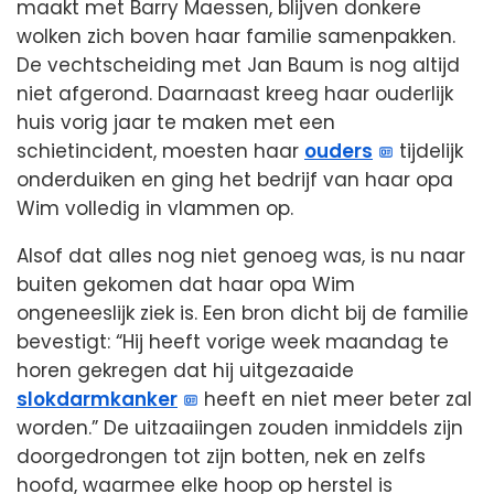
maakt met Barry Maessen, blijven donkere
wolken zich boven haar familie samenpakken.
De vechtscheiding met Jan Baum is nog altijd
niet afgerond. Daarnaast kreeg haar ouderlijk
huis vorig jaar te maken met een
schietincident, moesten haar
ouders
tijdelijk
onderduiken en ging het bedrijf van haar opa
Wim volledig in vlammen op.
Alsof dat alles nog niet genoeg was, is nu naar
buiten gekomen dat haar opa Wim
ongeneeslijk ziek is. Een bron dicht bij de familie
bevestigt: “Hij heeft vorige week maandag te
horen gekregen dat hij uitgezaaide
slokdarmkanker
heeft en niet meer beter zal
worden.” De uitzaaiingen zouden inmiddels zijn
doorgedrongen tot zijn botten, nek en zelfs
hoofd, waarmee elke hoop op herstel is