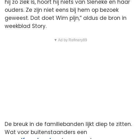
hij zo ziek is, hoort hij niets van Sieneke en haar
ouders. Ze zijn niet eens bij hem op bezoek
geweest. Dat doet Wim pijn,” aldus de bron in
weekblad Story.
▼ Ad by Refinery89
De breuk in de familiebanden lijkt diep te zitten.
Wat voor buitenstaanders een