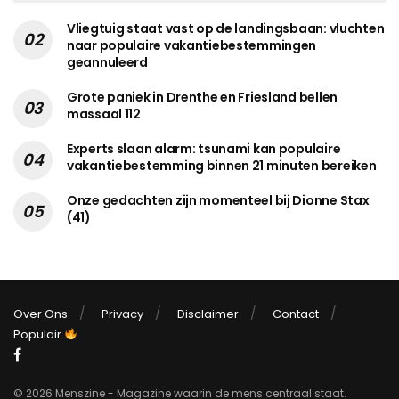
Vliegtuig staat vast op de landingsbaan: vluchten
naar populaire vakantiebestemmingen
geannuleerd
Grote paniek in Drenthe en Friesland bellen
massaal 112
Experts slaan alarm: tsunami kan populaire
vakantiebestemming binnen 21 minuten bereiken
Onze gedachten zijn momenteel bij Dionne Stax
(41)
Over Ons
Privacy
Disclaimer
Contact
Populair
© 2026 Menszine - Magazine waarin de mens centraal staat.