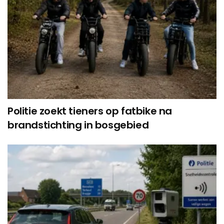
Politie zoekt tieners op fatbike na
brandstichting in bosgebied