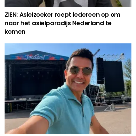
ZIEN: Asielzoeker roept iedereen op om
naar het asielparadijs Nederland te
komen