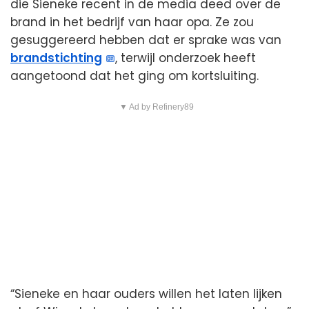
die Sieneke recent in de media deed over de
brand in het bedrijf van haar opa. Ze zou
gesuggereerd hebben dat er sprake was van
brandstichting
, terwijl onderzoek heeft
aangetoond dat het ging om kortsluiting.
▼ Ad by Refinery89
“Sieneke en haar ouders willen het laten lijken