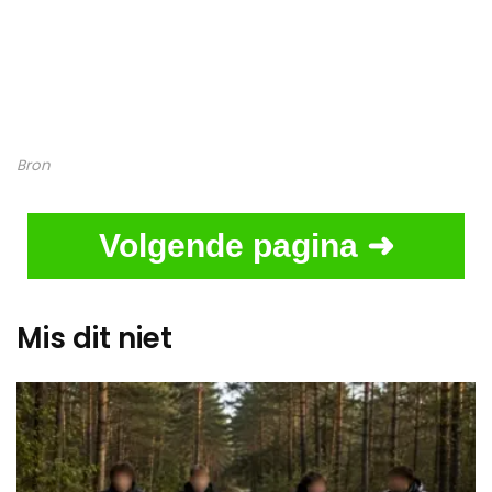
Bron
Volgende pagina ➜
Mis dit niet