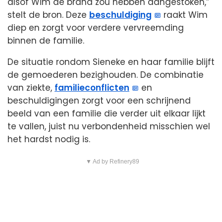
alsof Wim de brand zou hebben aangestoken,”
stelt de bron. Deze
beschuldiging
raakt Wim
diep en zorgt voor verdere vervreemding
binnen de familie.
De situatie rondom Sieneke en haar familie blijft
de gemoederen bezighouden. De combinatie
van ziekte,
familieconflicten
en
beschuldigingen zorgt voor een schrijnend
beeld van een familie die verder uit elkaar lijkt
te vallen, juist nu verbondenheid misschien wel
het hardst nodig is.
▼ Ad by Refinery89