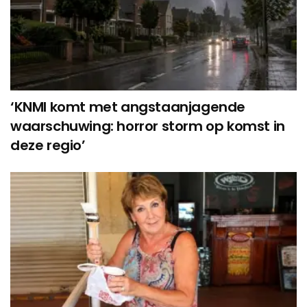
‘KNMI komt met angstaanjagende
waarschuwing: horror storm op komst in
deze regio’