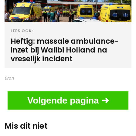
LEES OOK:
Heftig: massale ambulance-
inzet bij Walibi Holland na
vreselijk incident
Bron
Volgende pagina ➜
Mis dit niet