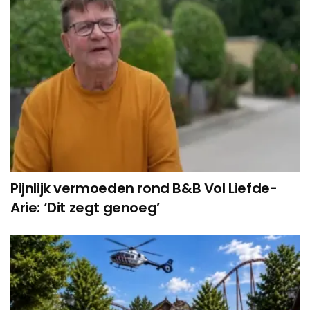
Pijnlijk vermoeden rond B&B Vol Liefde-
Arie: ‘Dit zegt genoeg’