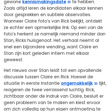
gewone
kennismakingsdate
te hebben.
Zoals altijd leren de kandidaten elkaar kennen
door gesprekken en subtiele observaties.
Wanneer Claire foto’s van Rick bekijkt, ontdekt
ze echter een opmerkelijke link. Op een van de
foto’s herkent ze namelijk niemand minder dan
Stan, Ricks huisgenoot. Het verhaal neemt al
snel een bijzondere wending, want Claire en
Stan zijn kort geleden intiem met elkaar
geweest.
Het nieuws over Stan leidt tot een opvallende
discussie tussen Claire en Rick. Hoewel de
situatie in eerste instantie
ongemakkelijk
lijkt,
reageren de twee verrassend luchtig. Rick,
zichtbaar onder de indruk van Claire, besluit er
geen probleem van te maken en kiest ervoor
om zich volledig op hun eigen ontmoeting te