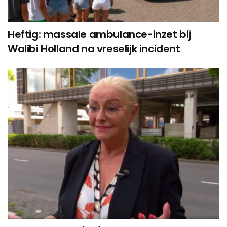
Heftig: massale ambulance-inzet bij
Walibi Holland na vreselijk incident