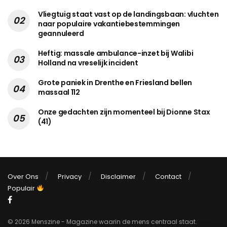
Vliegtuig staat vast op de landingsbaan: vluchten
naar populaire vakantiebestemmingen
geannuleerd
Heftig: massale ambulance-inzet bij Walibi
Holland na vreselijk incident
Grote paniek in Drenthe en Friesland bellen
massaal 112
Onze gedachten zijn momenteel bij Dionne Stax
(41)
Over Ons
Privacy
Disclaimer
Contact
Populair
© 2026 Menszine - Magazine waarin de mens centraal staat.