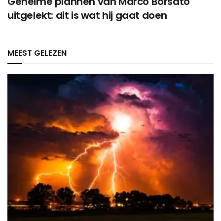
Geheime plannen van Marco Borsato
uitgelekt: dit is wat hij gaat doen
MEEST GELEZEN