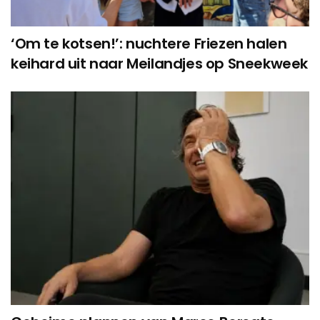
‘Om te kotsen!’: nuchtere Friezen halen
keihard uit naar Meilandjes op Sneekweek