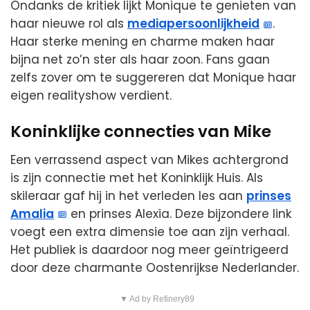
Ondanks de kritiek lijkt Monique te genieten van
haar nieuwe rol als
mediapersoonlijkheid
.
Haar sterke mening en charme maken haar
bijna net zo’n ster als haar zoon. Fans gaan
zelfs zover om te suggereren dat Monique haar
eigen realityshow verdient.
Koninklijke connecties van Mike
Een verrassend aspect van Mikes achtergrond
is zijn connectie met het Koninklijk Huis. Als
skileraar gaf hij in het verleden les aan
prinses
Amalia
en prinses Alexia. Deze bijzondere link
voegt een extra dimensie toe aan zijn verhaal.
Het publiek is daardoor nog meer geïntrigeerd
door deze charmante Oostenrijkse Nederlander.
▼ Ad by Refinery89