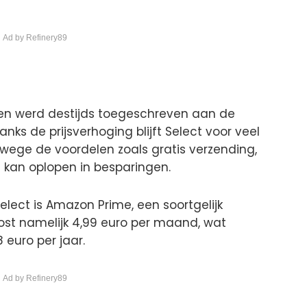
 Ad by Refinery89
en werd destijds toegeschreven aan de
anks de prijsverhoging blijft Select voor veel
anwege de voordelen zoals gratis verzending,
l kan oplopen in besparingen.
elect is Amazon Prime, een soortgelijk
ost namelijk 4,99 euro per maand, wat
euro per jaar.
 Ad by Refinery89