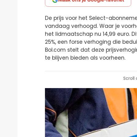
De prijs voor het Select-abonnem
vandaag verhoogd. Waar je voorhee
het lidmaatschap nu 14,99 euro. Dit
25%, een forse verhoging die bedu
Bol.com stelt dat deze prijsverhog
te blijven bieden als voorheen.
Scroll