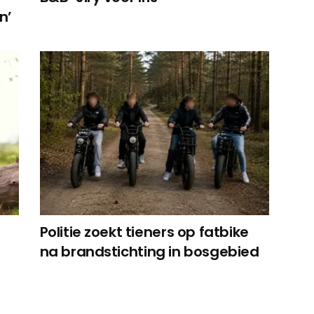
n’
Politie zoekt tieners op fatbike
na brandstichting in bosgebied