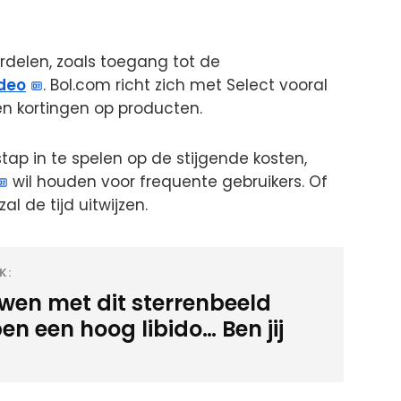
rdelen, zoals toegang tot de
deo
. Bol.com richt zich met Select vooral
n kortingen op producten.
stap in te spelen op de stijgende kosten,
wil houden voor frequente gebruikers. Of
l de tijd uitwijzen.
K:
wen met dit sterrenbeeld
n een hoog libido… Ben jij