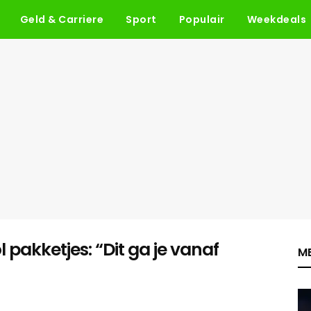
Geld & Carriere
Sport
Populair
Weekdeals
 pakketjes: “Dit ga je vanaf
ME