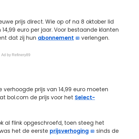
we prijs direct. Wie op of na 8 oktober lid
 14,99 euro per jaar. Voor bestaande klanten
nt dat zij hun
abonnement
verlengen.
 Ad by Refinery89
e verhoogde prijs van 14,99 euro moeten
dat bol.com de prijs voor het
Select-
k al flink opgeschroefd, toen steeg het
was het de eerste
prijsverhoging
sinds de