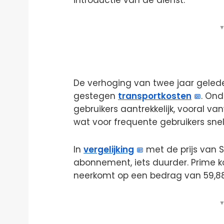
▼
De verhoging van twee jaar geled
gestegen
transportkosten
. Ond
gebruikers aantrekkelijk, vooral v
wat voor frequente gebruikers sne
In
vergelijking
met de prijs van S
abonnement, iets duurder. Prime k
neerkomt op een bedrag van 59,88 
▼