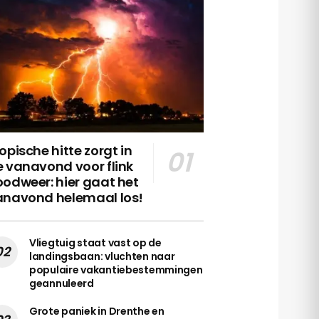
opische hitte zorgt in
 vanavond voor flink
odweer: hier gaat het
anavond helemaal los!
Vliegtuig staat vast op de
landingsbaan: vluchten naar
populaire vakantiebestemmingen
geannuleerd
Grote paniek in Drenthe en