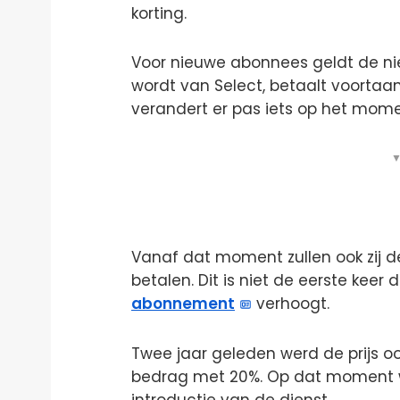
korting.
Voor nieuwe abonnees geldt de nieu
wordt van Select, betaalt voortaan
verandert er pas iets op het mome
▼
Vanaf dat moment zullen ook zij d
betalen. Dit is niet de eerste keer 
abonnement
verhoogt.
Twee jaar geleden werd de prijs oo
bedrag met 20%. Op dat moment 
introductie van de dienst.