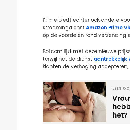
Prime biedt echter ook andere voo
streamingdienst
Amazon Prime Vi
op de voordelen rond verzending e
Bol.com lijkt met deze nieuwe prijs
terwijl het de dienst
aantrekkelijk
klanten de verhoging accepteren, za
LEES OO
Vrou
hebbe
het?