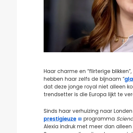
Haar charme en “flirterige blikken”
hebben haar zelfs de bijnaam “
gl
dat deze jonge royal niet alleen ko
trendsetter is die Europa lijkt te ve
Sinds haar verhuizing naar Londen
prestigieuze
programma
Scienc
Alexia indruk met meer dan alleen