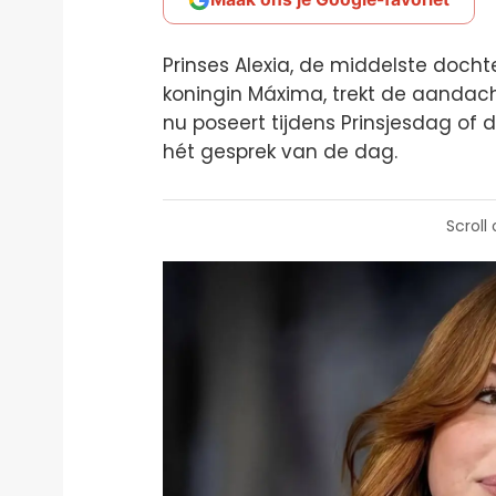
Prinses Alexia, de middelste doch
koningin Máxima, trekt de aandacht 
nu poseert tijdens Prinsjesdag of d
hét gesprek van de dag.
Scroll