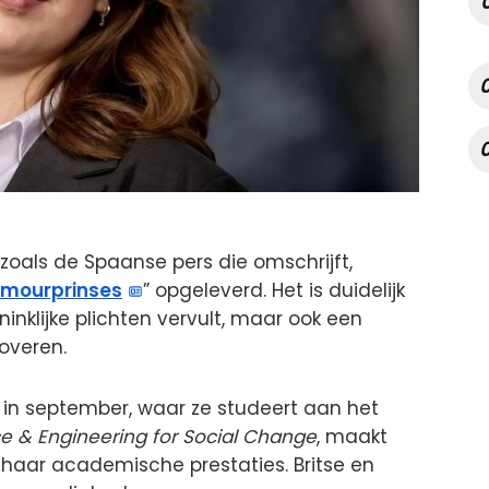
, zoals de Spaanse pers die omschrijft,
amourprinses
” opgeleverd. Het is duidelijk
ninklijke plichten vervult, maar ook een
roveren.
 in september, waar ze studeert aan het
e & Engineering for Social Change
, maakt
 haar academische prestaties. Britse en