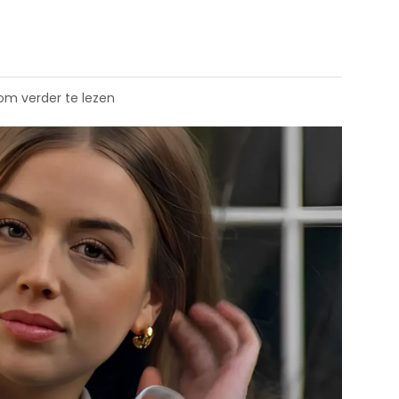
 om verder te lezen