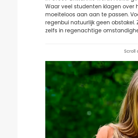
Waar veel studenten klagen over het 
moeiteloos aan aan te passen. Voor
regenbui natuurlijk geen obstakel
zelfs in regenachtige omstandighe
Scroll