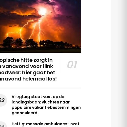
opische hitte zorgt in
 vanavond voor flink
odweer: hier gaat het
anavond helemaal los!
Vliegtuig staat vast op de
landingsbaan: vluchten naar
populaire vakantiebestemmingen
geannuleerd
Heftig: massale ambulance-inzet