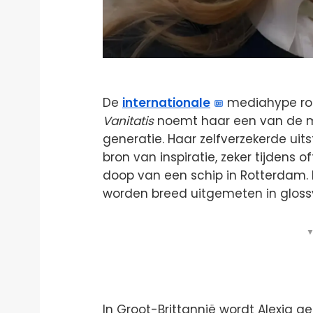
De
internationale
mediahype rond
Vanitatis
noemt haar een van de m
generatie. Haar zelfverzekerde uits
bron van inspiratie, zeker tijdens 
doop van een schip in Rotterdam.
worden breed uitgemeten in glossy
▼
In Groot-Brittannië wordt Alexia 