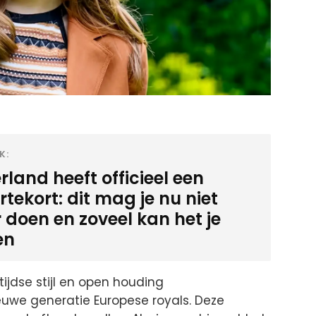
K:
land heeft officieel een
tekort: dit mag je nu niet
 doen en zoveel kan het je
en
tijdse stijl en open houding
euwe generatie Europese royals. Deze