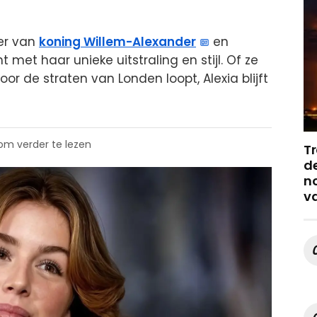
ter van
koning Willem-Alexander
en
met haar unieke uitstraling en stijl. Of ze
oor de straten van Londen loopt, Alexia blijft
 om verder te lezen
Tr
de
no
v