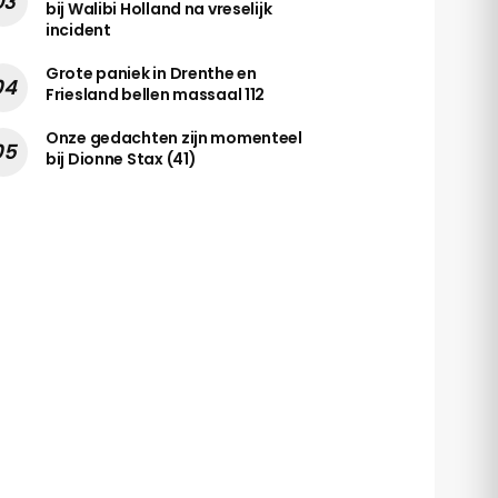
bij Walibi Holland na vreselijk
incident
Grote paniek in Drenthe en
Friesland bellen massaal 112
Onze gedachten zijn momenteel
bij Dionne Stax (41)