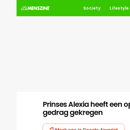
Society
Lifestyle
Prinses Alexia heeft een
gedrag gekregen
Maak ons je Google-favoriet