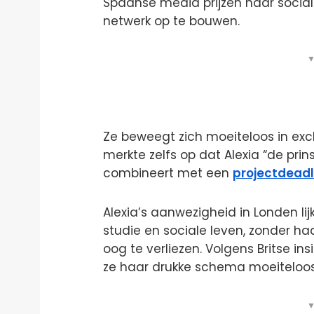
Spaanse media prijzen haar soci
netwerk op te bouwen.
▼
Ze beweegt zich moeiteloos in ex
merkte zelfs op dat Alexia “de prin
combineert met een
projectdeadl
Alexia’s aanwezigheid in Londen li
studie en sociale leven, zonder haa
oog te verliezen. Volgens Britse in
ze haar drukke schema moeiteloos 
▼