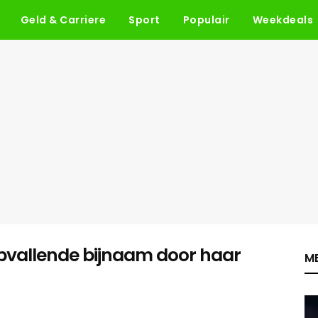
Geld & Carriere
Sport
Populair
Weekdeals
 opvallende bijnaam door haar
ME