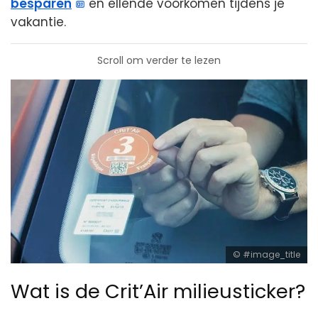
besparen
en ellende voorkomen tijdens je
vakantie.
Scroll om verder te lezen
#image_title
Wat is de Crit’Air milieusticker?