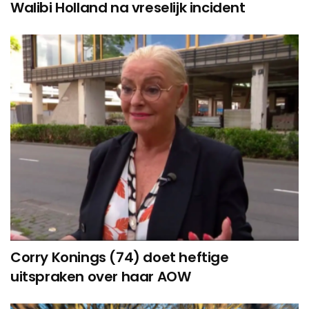
Walibi Holland na vreselijk incident
Corry Konings (74) doet heftige
uitspraken over haar AOW