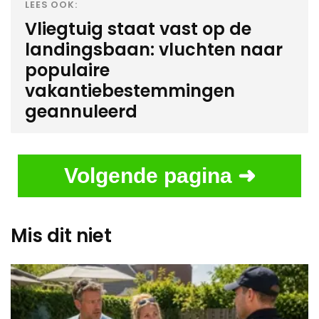
LEES OOK:
Vliegtuig staat vast op de
landingsbaan: vluchten naar
populaire
vakantiebestemmingen
geannuleerd
Volgende pagina ➜
Mis dit niet