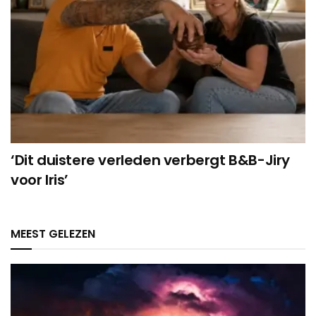
‘Dit duistere verleden verbergt B&B-Jiry
voor Iris’
MEEST GELEZEN