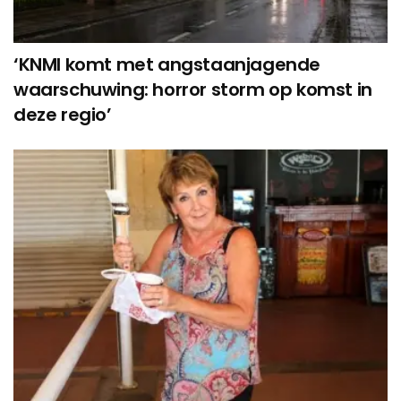
‘KNMI komt met angstaanjagende
waarschuwing: horror storm op komst in
deze regio’