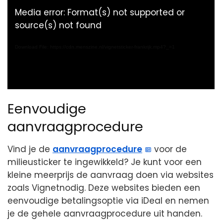
Media error: Format(s) not supported or
source(s) not found
Download File: https://cdn.menszine.nl/vignetsticker-frankrijk.mp4?_=1
Eenvoudige
aanvraagprocedure
Vind je de
aanvraagprocedure
voor de
milieusticker te ingewikkeld? Je kunt voor een
kleine meerprijs de aanvraag doen via websites
zoals Vignetnodig. Deze websites bieden een
eenvoudige betalingsoptie via iDeal en nemen
je de gehele aanvraagprocedure uit handen.