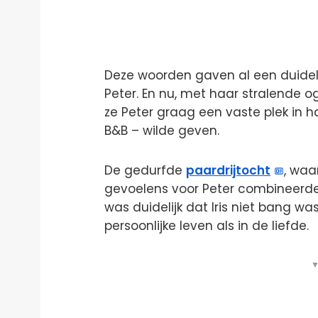
Deze woorden gaven al een duideli
Peter. En nu, met haar stralende og
ze Peter graag een vaste plek in h
B&B – wilde geven.
De gedurfde
paardrijtocht
, waa
gevoelens voor Peter combineerde,
was duidelijk dat Iris niet bang wa
persoonlijke leven als in de liefde.
▼