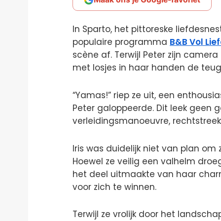
In Sparto, het pittoreske liefdesnest
populaire programma
B&B Vol Lie
scène af. Terwijl Peter zijn camera
met losjes in haar handen de teuge
“Yamas!” riep ze uit, een enthousias
Peter galoppeerde. Dit leek geen 
verleidingsmanoeuvre, rechtstreek
Iris was duidelijk niet van plan om
Hoewel ze veilig een valhelm droeg
het deel uitmaakte van haar charm
voor zich te winnen.
Terwijl ze vrolijk door het landsc