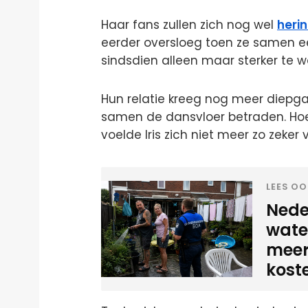
Haar fans zullen zich nog wel
heri
eerder oversloeg toen ze samen e
sindsdien alleen maar sterker te w
Hun relatie kreeg nog meer diepgang
samen de dansvloer betraden. Hoe
voelde Iris zich niet meer zo zeker
LEES OO
Neder
water
meer
kost