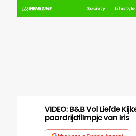
Society
Lifestyle
VIDEO: B&B Vol Liefde Kij
paardrijdfilmpje van Iris
Maak ons je Google-favoriet