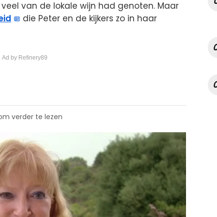
 veel van de lokale wijn had genoten. Maar
eid
die Peter en de kijkers zo in haar
 Ad by Refinery89
 om verder te lezen