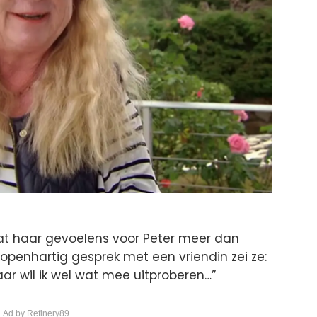
 dat haar gevoelens voor Peter meer dan
openhartig gesprek met een vriendin zei ze:
daar wil ik wel wat mee uitproberen…”
 Ad by Refinery89