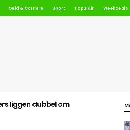
Geld & Carriere
Sport
Populair
Weekdeals
kers liggen dubbel om
ME