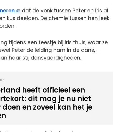
nneren
dat de vonk tussen Peter en Iris al
en kus deelden. De chemie tussen hen leek
orden.
 tijdens een feestje bij Iris thuis, waar ze
wel Peter de leiding nam in de dans,
 van haar stijldansvaardigheden.
K:
land heeft officieel een
tekort: dit mag je nu niet
 doen en zoveel kan het je
en