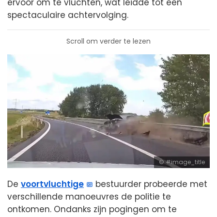
ervoor om te vluchten, wat leidde tot een
spectaculaire achtervolging.
Scroll om verder te lezen
#image_title
De
voortvluchtige
bestuurder probeerde met
verschillende manoeuvres de politie te
ontkomen. Ondanks zijn pogingen om te