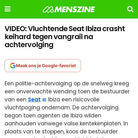
VIDEO: Vluchtende Seat Ibiza crasht
keihard tegen vangrail na
achtervolging
Maak ons je Google-favoriet
Een politie-achtervolging op de snelweg kreeg
een onverwachte wending toen de bestuurder
van een
Seat
Ibiza een risicovolle
vluchtpoging ondernam. De achtervolging
begon toen agenten de Ibiza wilden
aanhouden vanwege valse kentekenplaten. In
plaats van te stoppen, koos de bestuurder