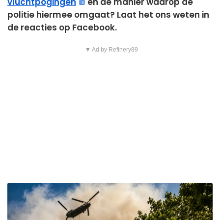
vluchtpogingen
en de manier waarop de
politie hiermee omgaat? Laat het ons weten in
de reacties op Facebook.
▼ Ad by Refinery89