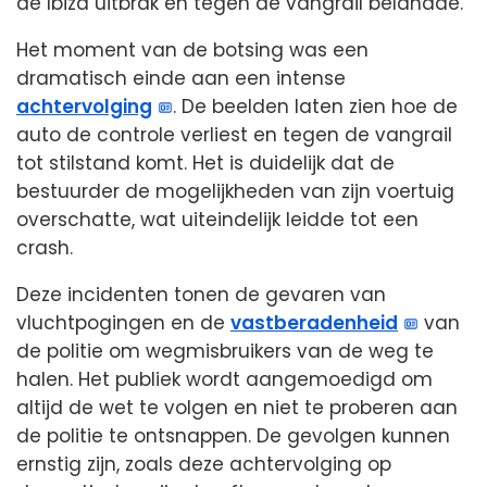
de Ibiza uitbrak en tegen de vangrail belandde.
Het moment van de botsing was een
dramatisch einde aan een intense
achtervolging
. De beelden laten zien hoe de
auto de controle verliest en tegen de vangrail
tot stilstand komt. Het is duidelijk dat de
bestuurder de mogelijkheden van zijn voertuig
overschatte, wat uiteindelijk leidde tot een
crash.
Deze incidenten tonen de gevaren van
vluchtpogingen en de
vastberadenheid
van
de politie om wegmisbruikers van de weg te
halen. Het publiek wordt aangemoedigd om
altijd de wet te volgen en niet te proberen aan
de politie te ontsnappen. De gevolgen kunnen
ernstig zijn, zoals deze achtervolging op