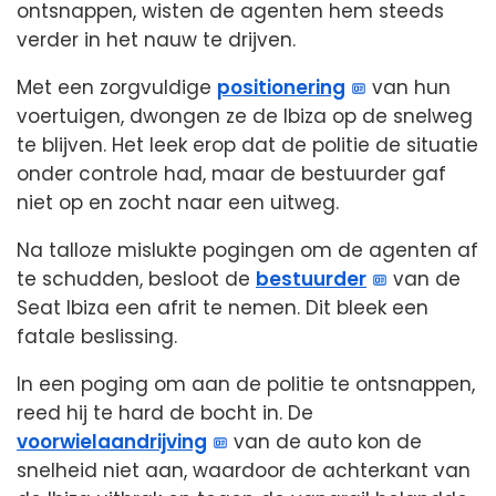
ontsnappen, wisten de agenten hem steeds
verder in het nauw te drijven.
Met een zorgvuldige
positionering
van hun
voertuigen, dwongen ze de Ibiza op de snelweg
te blijven. Het leek erop dat de politie de situatie
onder controle had, maar de bestuurder gaf
niet op en zocht naar een uitweg.
Na talloze mislukte pogingen om de agenten af
te schudden, besloot de
bestuurder
van de
Seat Ibiza een afrit te nemen. Dit bleek een
fatale beslissing.
In een poging om aan de politie te ontsnappen,
reed hij te hard de bocht in. De
voorwielaandrijving
van de auto kon de
snelheid niet aan, waardoor de achterkant van