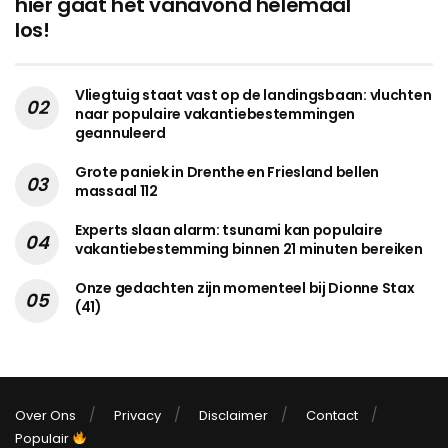
hier gaat het vanavond helemaal
los!
Vliegtuig staat vast op de landingsbaan: vluchten
naar populaire vakantiebestemmingen
geannuleerd
Grote paniek in Drenthe en Friesland bellen
massaal 112
Experts slaan alarm: tsunami kan populaire
vakantiebestemming binnen 21 minuten bereiken
Onze gedachten zijn momenteel bij Dionne Stax
(41)
Over Ons
Privacy
Disclaimer
Contact
Populair