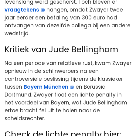
levenslang werd geschorst. Toch bleven er
vraagtekens
hangen, omdat Zwayer twee
jaar eerder een betaling van 300 euro had
ontvangen van dezelfde collega bij een andere
wedstrijd.
Kritiek van Jude Bellingham
Na een periode van relatieve rust, kwam Zwayer
opnieuw in de schijnwerpers na een
controversiële beslissing tijdens de klassieker
tussen
Bayern München
en Borussia
Dortmund. Zwayer floot een lichte penalty in
het voordeel van Bayern, wat Jude Bellingham
ertoe bracht fel uit te halen naar de
scheidsrechter.
Check de lichte penalty hier: