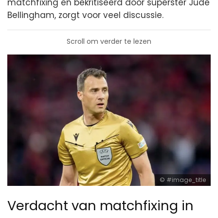
matchfixing en bekritiseerd door superster Jude
Bellingham, zorgt voor veel discussie.
Scroll om verder te lezen
#image_title
Verdacht van matchfixing in