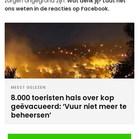
zorgen ongegrond zijn.
Wat denk jij? Laat het
ons weten in de reacties op Facebook.
MEEST GELEZEN:
8.000 toeristen hals over kop
geëvacueerd: ‘Vuur niet meer te
beheersen’