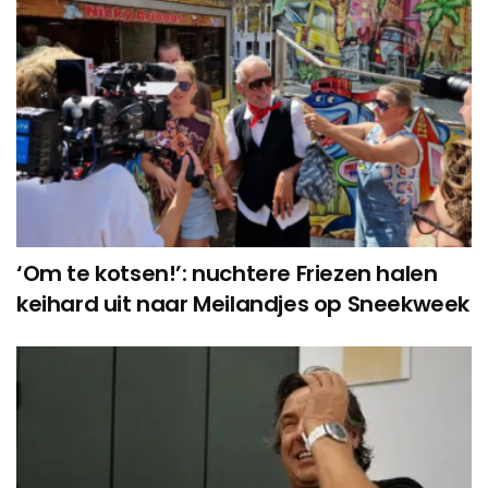
‘Om te kotsen!’: nuchtere Friezen halen
keihard uit naar Meilandjes op Sneekweek