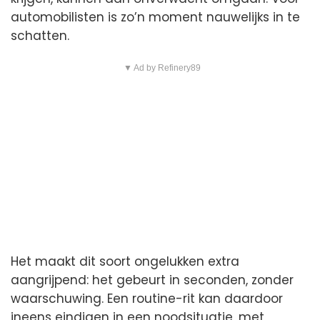
automobilisten is zo’n moment nauwelijks in te
schatten.
▼ Ad by Refinery89
Het maakt dit soort ongelukken extra
aangrijpend: het gebeurt in seconden, zonder
waarschuwing. Een routine-rit kan daardoor
ineens eindigen in een noodsituatie, met