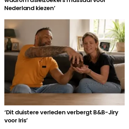
waarom asielzoekers massaal voor
Nederland kiezen’
‘Dit duistere verleden verbergt B&B-Jiry
voor Iris’