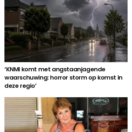
‘KNMI komt met angstaanjagende
waarschuwing: horror storm op komst in
deze regio’