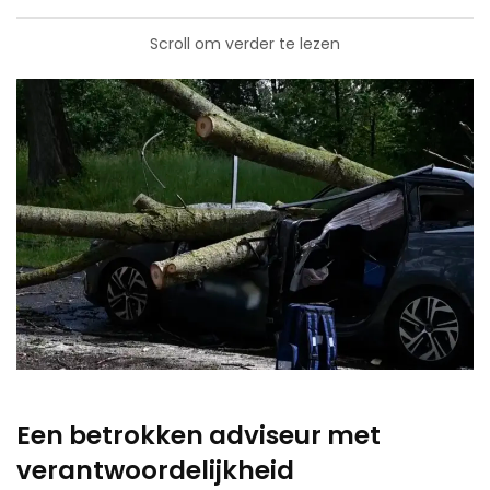
Scroll om verder te lezen
Een betrokken adviseur met
verantwoordelijkheid