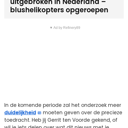
uitgebroken in Nederland –
blushelikopters opgeroepen
▼ Ad by Refinery89
In de komende periode zal het onderzoek meer
duidelijkheid
moeten geven over de precieze
toedracht. Heb jij Gerrit ten Voorde gekend, of
wil je iets delen over wat dit nieuws met je