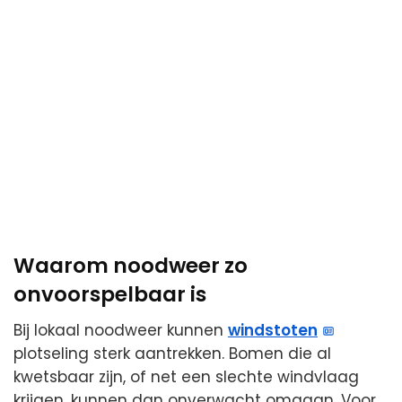
Waarom noodweer zo
onvoorspelbaar is
Bij lokaal noodweer kunnen
windstoten
plotseling sterk aantrekken. Bomen die al
kwetsbaar zijn, of net een slechte windvlaag
krijgen, kunnen dan onverwacht omgaan. Voor