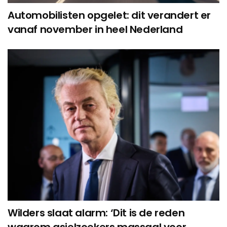
Automobilisten opgelet: dit verandert er
vanaf november in heel Nederland
Wilders slaat alarm: ‘Dit is de reden