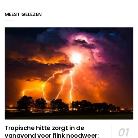
MEEST GELEZEN
Tropische hitte zorgt in de
vanavond voor flink noodweer: