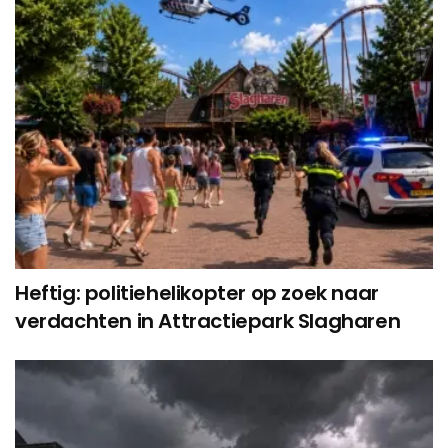
Heftig: politiehelikopter op zoek naar
verdachten in Attractiepark Slagharen