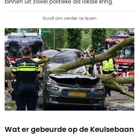
binnen uit zowel politieke als lokale kring.
Scroll om verder te lezen
Wat er gebeurde op de Keulsebaan