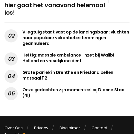
hier gaat het vanavond helemaal
los!
Vliegtuig staat vast op de landingsbaan: vluchten
naar populaire vakantiebestemmingen
geannuleerd
Heftig: massale ambulance-inzet bij Walibi
Holland na vreselijk incident
Grote paniek in Drenthe en Friesland bellen
massaal 112
Onze gedachten zijn momenteel bij Dionne Stax
(41)
Over Ons
Privacy
Disclaimer
Contact