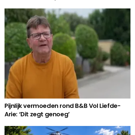
Pijnlijk vermoeden rond B&B Vol Liefde-
Arie: ‘Dit zegt genoeg’