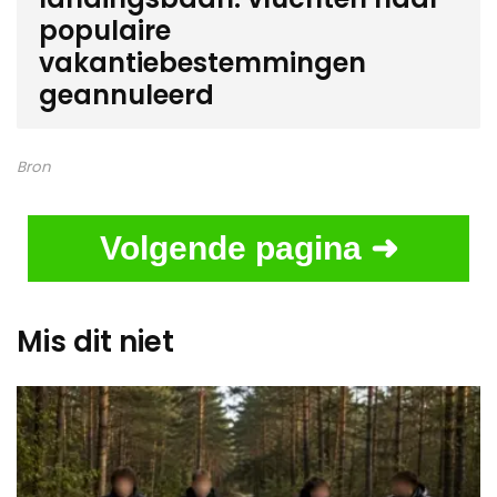
populaire
vakantiebestemmingen
geannuleerd
Bron
Volgende pagina ➜
Mis dit niet