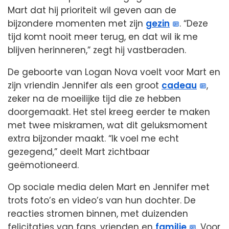
Mart dat hij prioriteit wil geven aan de
bijzondere momenten met zijn
gezin
. “Deze
tijd komt nooit meer terug, en dat wil ik me
blijven herinneren,” zegt hij vastberaden.
De geboorte van Logan Nova voelt voor Mart en
zijn vriendin Jennifer als een groot
cadeau
,
zeker na de moeilijke tijd die ze hebben
doorgemaakt. Het stel kreeg eerder te maken
met twee miskramen, wat dit geluksmoment
extra bijzonder maakt. “Ik voel me echt
gezegend,” deelt Mart zichtbaar
geëmotioneerd.
Op sociale media delen Mart en Jennifer met
trots foto’s en video’s van hun dochter. De
reacties stromen binnen, met duizenden
felicitaties van fans, vrienden en
familie
. Voor