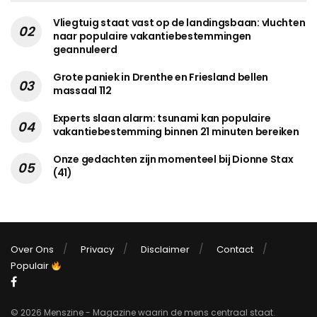
Vliegtuig staat vast op de landingsbaan: vluchten
naar populaire vakantiebestemmingen
geannuleerd
Grote paniek in Drenthe en Friesland bellen
massaal 112
Experts slaan alarm: tsunami kan populaire
vakantiebestemming binnen 21 minuten bereiken
Onze gedachten zijn momenteel bij Dionne Stax
(41)
Over Ons
Privacy
Disclaimer
Contact
Populair
© 2026 Menszine - Magazine waarin de mens centraal staat.