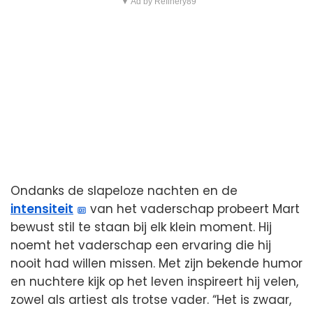
▼ Ad by Refinery89
Ondanks de slapeloze nachten en de
intensiteit
van het vaderschap probeert Mart
bewust stil te staan bij elk klein moment. Hij
noemt het vaderschap een ervaring die hij
nooit had willen missen. Met zijn bekende humor
en nuchtere kijk op het leven inspireert hij velen,
zowel als artiest als trotse vader. “Het is zwaar,