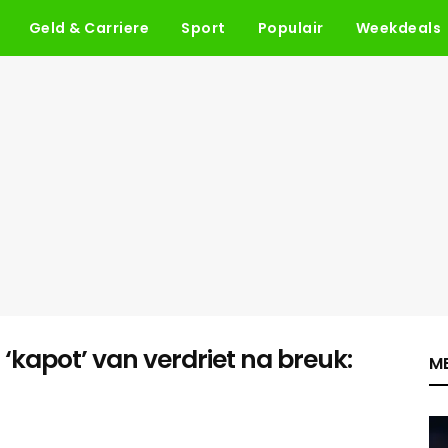
Geld & Carriere
Sport
Populair
Weekdeals
‘kapot’ van verdriet na breuk:
ME