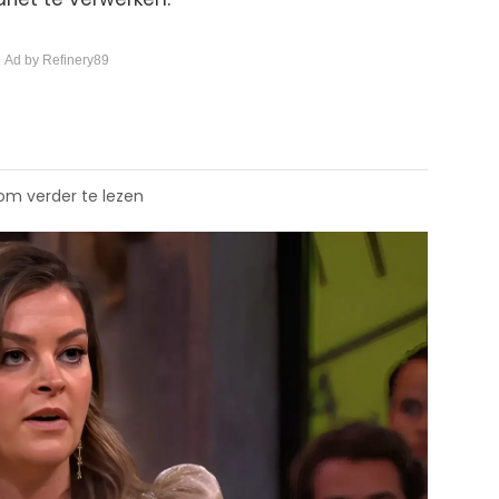
 Ad by Refinery89
 om verder te lezen