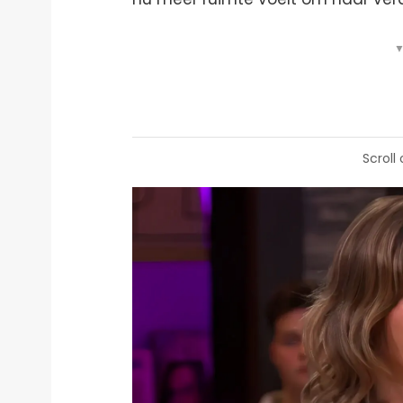
▼
Scroll