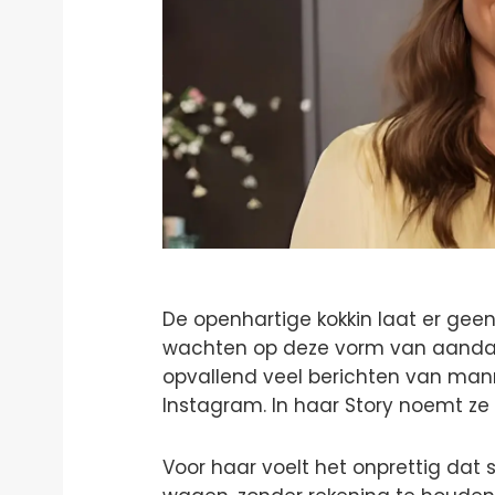
De openhartige kokkin laat er geen
wachten op deze vorm van aandacht
opvallend veel berichten van man
Instagram. In haar Story noemt z
Voor haar voelt het onprettig da