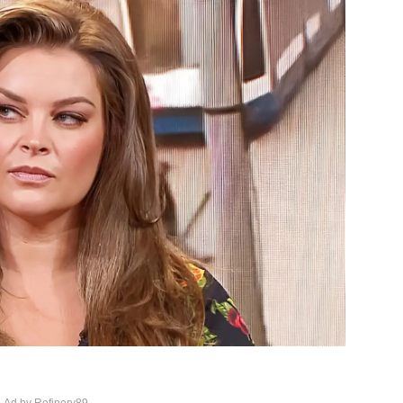
 Ad by Refinery89