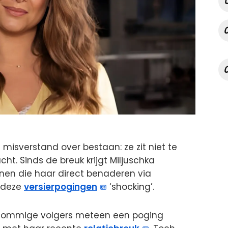
 misverstand over bestaan: ze zit niet te
. Sinds de breuk krijgt Miljuschka
nen die haar direct benaderen via
e deze
versierpogingen
‘shocking’.
t sommige volgers meteen een poging