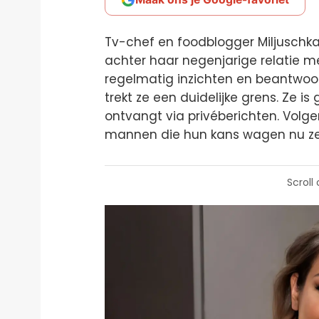
Tv-chef en foodblogger Miljuschk
achter haar negenjarige relatie me
regelmatig inzichten en beantwoo
trekt ze een duidelijke grens. Ze i
ontvangt via privéberichten. Volg
mannen die hun kans wagen nu ze 
Scroll