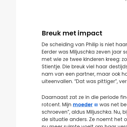
Breuk met impact
De scheiding van Philip is niet haar
Eerder was Miljuschka zeven jaar
met wie ze twee kinderen kreeg: 
Stientje. Die breuk viel haar desti
nam van een partner, maar ook 
uiteenvallen. “Dat was pittiger”, ve
Daarnaast zat ze in die periode fi
rotcent. Mijn
moeder
was net beg
schroeven”, aldus Miljuschka. Nu, b
de situatie anders. Ze noemt het o
nu meer ruimte voelt om haar verd