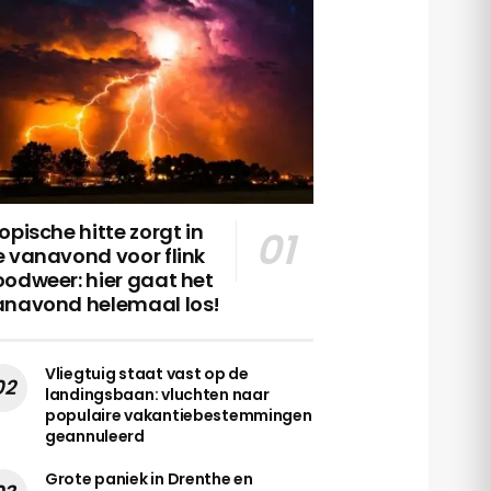
opische hitte zorgt in
 vanavond voor flink
odweer: hier gaat het
anavond helemaal los!
Vliegtuig staat vast op de
landingsbaan: vluchten naar
populaire vakantiebestemmingen
geannuleerd
Grote paniek in Drenthe en