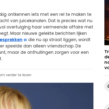
kig ontkennen iets met een rel te maken te
cht van juicekanalen. Dat is precies wat nu
e vol overtuiging haar vermeende affaire met
egt. Maar nieuwe gelekte berichten lijken
esprekken
die nu op straat liggen, wordt
eer speelde dan alleen vriendschap. De
Tr
punt, maar de onthullingen zorgen voor een
de
t.
no
v
 om verder te lezen