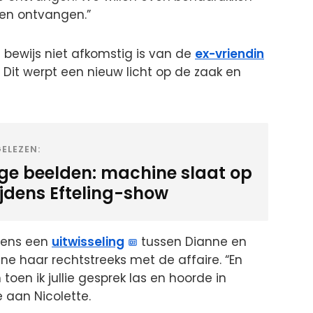
en ontvangen.”
 bewijs niet afkomstig is van de
ex-vriendin
 Dit werpt een nieuw licht op de zaak en
ELEZEN:
ige beelden: machine slaat op
ijdens Efteling-show
gens een
uitwisseling
tussen Dianne en
nne haar rechtstreeks met de affaire. “En
oen ik jullie gesprek las en hoorde in
e aan Nicolette.