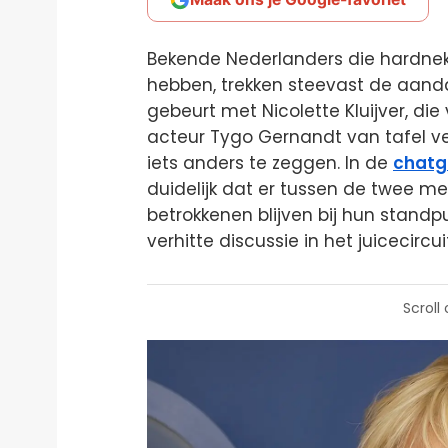
Bekende Nederlanders die hardnek
hebben, trekken steevast de aanda
gebeurt met Nicolette Kluijver, di
acteur Tygo Gernandt van tafel ve
iets anders te zeggen. In de
chatg
duidelijk dat er tussen de twee m
betrokkenen blijven bij hun stand
verhitte discussie in het juicecircui
Scroll