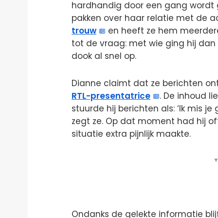
hardhandig door een gang wordt ge
pakken over haar relatie met de a
trouw
en heeft ze hem meerdere
tot de vraag: met wie ging hij da
dook al snel op.
Dianne claimt dat ze berichten on
RTL-presentatrice
. De inhoud li
stuurde hij berichten als: ‘Ik mis je 
zegt ze. Op dat moment had hij of
situatie extra pijnlijk maakte.
▼
Ondanks de gelekte informatie blijf