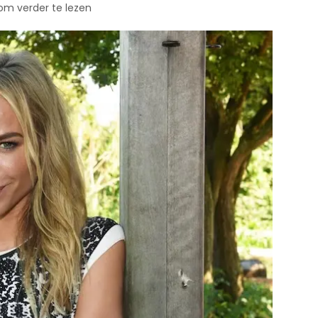
 om verder te lezen