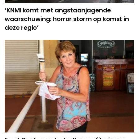
‘KNMI komt met angstaanjagende
waarschuwing: horror storm op komst in
deze regio’