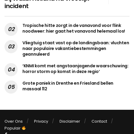
incident
Tropische hitte zorgt in de vanavond voor flink
noodweer: hier gaat het vanavond helemaal los!
Vliegtuig staat vast op de landingsbaan: vluchten
naar populaire vakantiebestemmingen
geannuleerd
‘KNMI komt met angstaanjagende waarschuwing:
horror storm op komst in deze regio’
Grote paniek in Drenthe en Friesland bellen
massaal 112
Over Ons
Privacy
Disclaimer
Contact
Populair