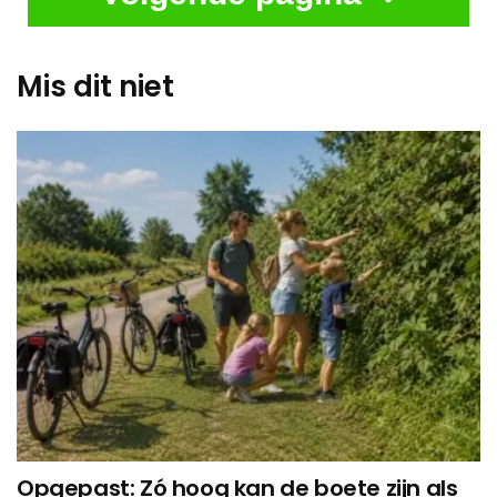
Mis dit niet
Opgepast: Zó hoog kan de boete zijn als