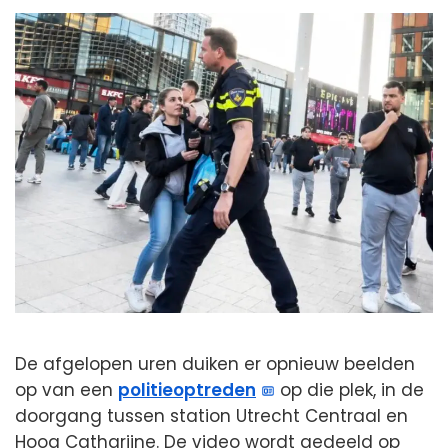
De afgelopen uren duiken er opnieuw beelden
op van een
politieoptreden
op die plek, in de
doorgang tussen station Utrecht Centraal en
Hoog Catharijne. De video wordt gedeeld op