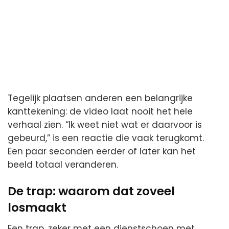
Tegelijk plaatsen anderen een belangrijke
kanttekening: de video laat nooit het hele
verhaal zien. “Ik weet niet wat er daarvoor is
gebeurd,” is een reactie die vaak terugkomt.
Een paar seconden eerder of later kan het
beeld totaal veranderen.
De trap: waarom dat zoveel
losmaakt
Een trap, zeker met een dienstschoen met