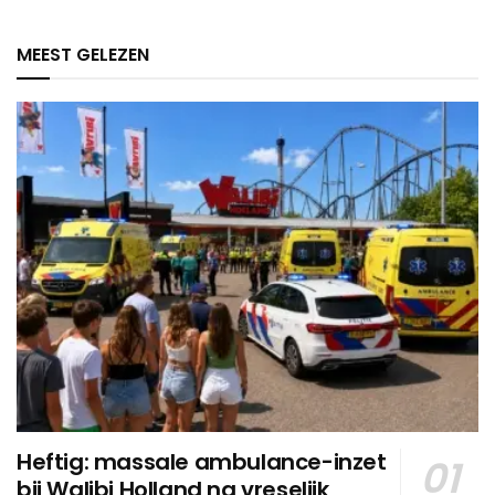
MEEST GELEZEN
Heftig: massale ambulance-inzet
bij Walibi Holland na vreselijk