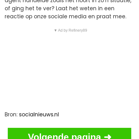
agent handelde zoals het hoort in zo’n situatie,
of ging het te ver? Laat het weten in een
reactie op onze sociale media en praat mee.
▼ Ad by Refinery89
Bron:
socialnieuws.nl
Volgende pagina ➜