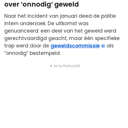
over ‘onnodig’ geweld
Naar het incident van januari deed de politie
intern onderzoek. De uitkomst was
genuanceerd: een deel van het geweld werd
gerechtvaardigd geacht, maar één specifieke
trap werd door de
geweldscommissie
als
“onnodig” bestempeld.
▼ Ad by Refinery89