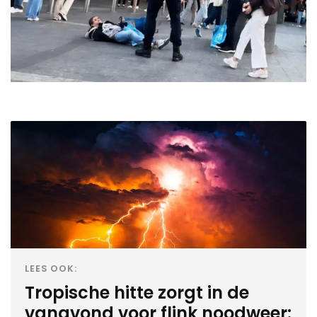
LEES OOK:
Tropische hitte zorgt in de
vanavond voor flink noodweer: