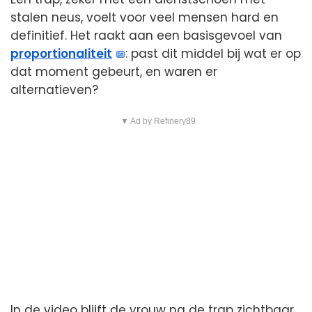
stalen neus, voelt voor veel mensen hard en
definitief. Het raakt aan een basisgevoel van
proportionaliteit
: past dit middel bij wat er op
dat moment gebeurt, en waren er
alternatieven?
▼ Ad by Refinery89
In de video blijft de vrouw na de trap zichtbaar