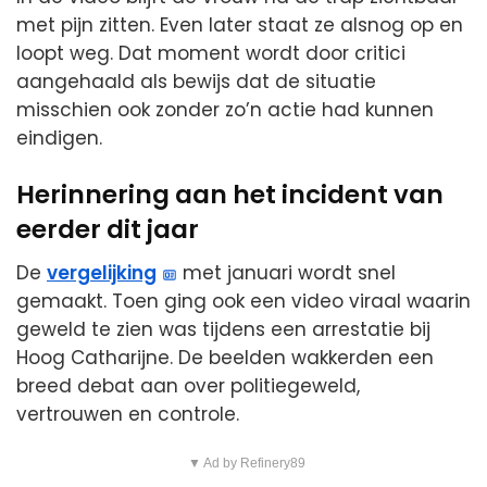
met pijn zitten. Even later staat ze alsnog op en
loopt weg. Dat moment wordt door critici
aangehaald als bewijs dat de situatie
misschien ook zonder zo’n actie had kunnen
eindigen.
Herinnering aan het incident van
eerder dit jaar
De
vergelijking
met januari wordt snel
gemaakt. Toen ging ook een video viraal waarin
geweld te zien was tijdens een arrestatie bij
Hoog Catharijne. De beelden wakkerden een
breed debat aan over politiegeweld,
vertrouwen en controle.
▼ Ad by Refinery89