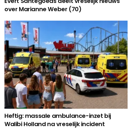
Evert Santegoeds deelt vreselijk nieuws
over Marianne Weber (70)
Heftig: massale ambulance-inzet bij
Walibi Holland na vreselijk incident