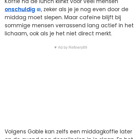
Koffie na de lunch klinkt voor veel mensen
onschuldig
, zeker als je je nog even door de
middag moet slepen. Maar cafeïne blijft bij
sommige mensen verrassend lang actief in het
lichaam, ook als je het niet direct merkt.
▼ Ad by Refinery89
Volgens Goble kan zelfs een middagkoffie later