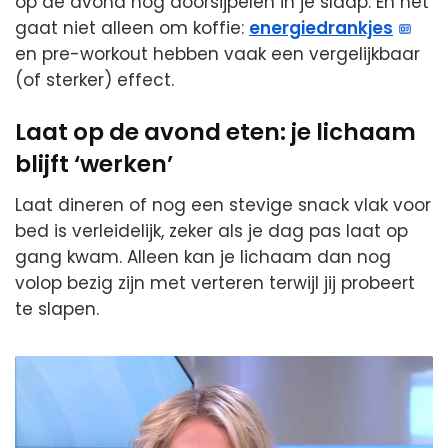
op de avond nog doorsijpelen in je slaap. En het
gaat niet alleen om koffie:
energiedrankjes
en pre-workout hebben vaak een vergelijkbaar
(of sterker) effect.
Laat op de avond eten: je lichaam
blijft ‘werken’
Laat dineren of nog een stevige snack vlak voor
bed is verleidelijk, zeker als je dag pas laat op
gang kwam. Alleen kan je lichaam dan nog
volop bezig zijn met verteren terwijl jij probeert
te slapen.