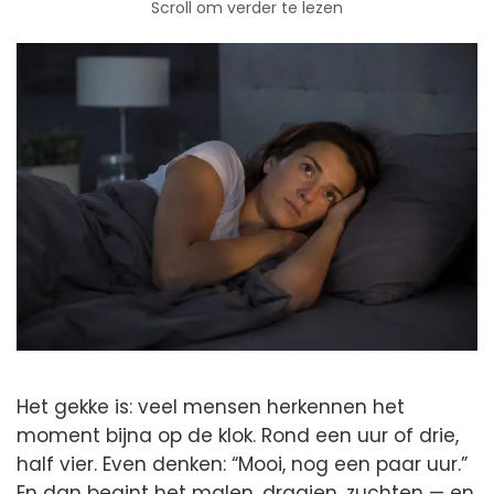
Scroll om verder te lezen
Het gekke is: veel mensen herkennen het
moment bijna op de klok. Rond een uur of drie,
half vier. Even denken: “Mooi, nog een paar uur.”
En dan begint het malen, draaien, zuchten — en