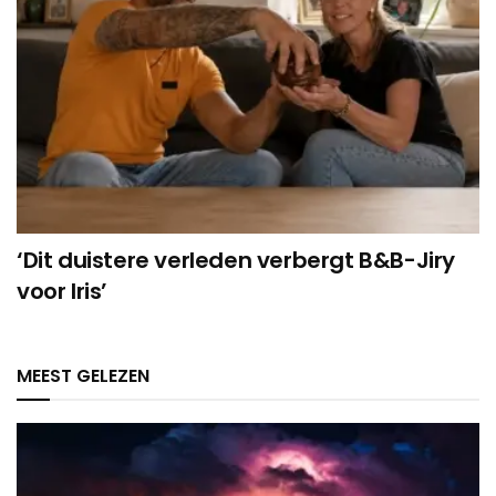
‘Dit duistere verleden verbergt B&B-Jiry
voor Iris’
MEEST GELEZEN