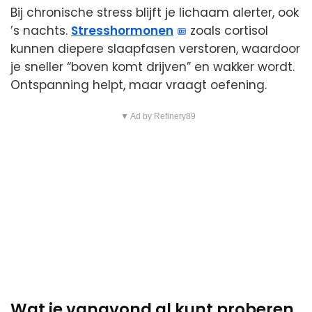
Bij chronische stress blijft je lichaam alerter, ook
’s nachts.
Stresshormonen
zoals cortisol
kunnen diepere slaapfasen verstoren, waardoor
je sneller “boven komt drijven” en wakker wordt.
Ontspanning helpt, maar vraagt oefening.
▼ Ad by Refinery89
Wat je vanavond al kunt proberen