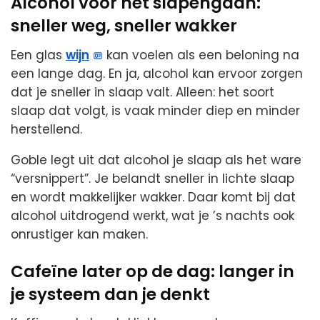
Alcohol voor het slapengaan:
sneller weg, sneller wakker
Een glas
wijn
kan voelen als een beloning na
een lange dag. En ja, alcohol kan ervoor zorgen
dat je sneller in slaap valt. Alleen: het soort
slaap dat volgt, is vaak minder diep en minder
herstellend.
Goble legt uit dat alcohol je slaap als het ware
“versnippert”. Je belandt sneller in lichte slaap
en wordt makkelijker wakker. Daar komt bij dat
alcohol uitdrogend werkt, wat je ’s nachts ook
onrustiger kan maken.
Cafeïne later op de dag: langer in
je systeem dan je denkt