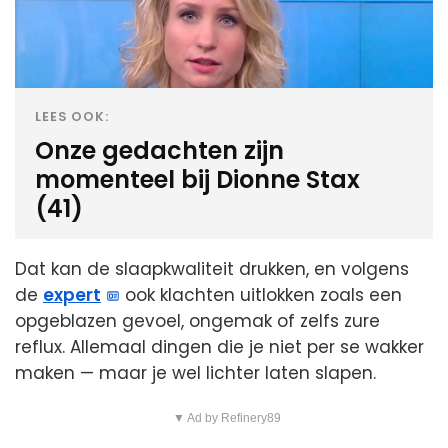
LEES OOK:
Onze gedachten zijn
momenteel bij Dionne Stax
(41)
Dat kan de slaapkwaliteit drukken, en volgens
de
expert
ook klachten uitlokken zoals een
opgeblazen gevoel, ongemak of zelfs zure
reflux. Allemaal dingen die je niet per se wakker
maken — maar je wel lichter laten slapen.
▼ Ad by Refinery89