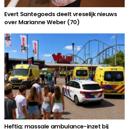
Evert Santegoeds deelt vreselijk nieuws
over Marianne Weber (70)
Heftig: massale ambulance-inzet bij