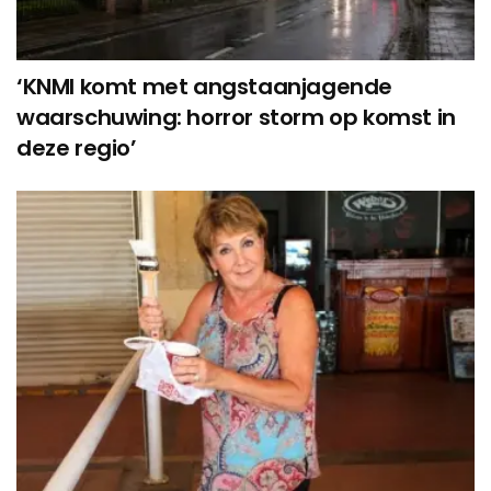
‘KNMI komt met angstaanjagende
waarschuwing: horror storm op komst in
deze regio’