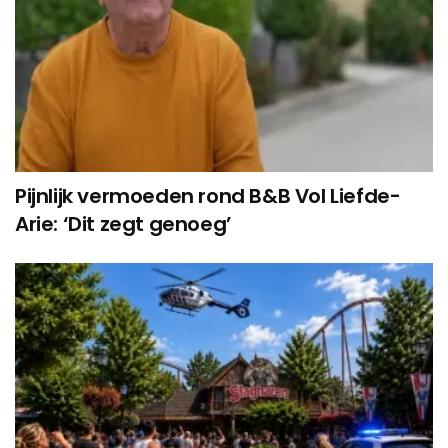
Pijnlijk vermoeden rond B&B Vol Liefde-
Arie: ‘Dit zegt genoeg’