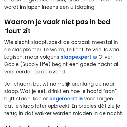
wordt inslapen ineens een uitdaging.
Waarom je vaak niet pas in bed
‘fout’ zit
Wie slecht slaapt, zoekt de oorzaak meestal in
de slaapkamer: te warm, te licht, te veel lawaai.
Logisch, maar volgens
slaapexpert
Oliver
Goble (Supply Life) begint een goede nacht al
veel eerder op de avond.
Je lichaam bouwt namelijk urenlang op naar
slaap. Wat je eet, drinkt en hoe je hoofd “aan”
blijft staan, kan er
ongemerkt
voor zorgen
dat je slaap later opbreekt. En precies dát zie je
terug in dat wakker worden midden in de nacht.