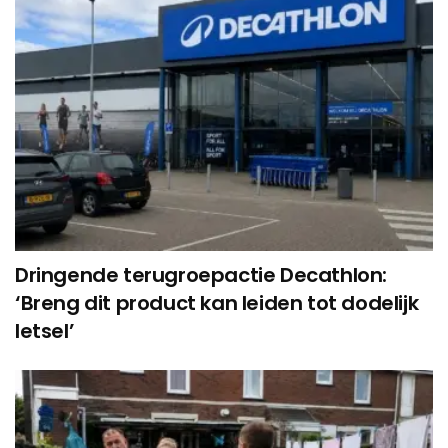
Dringende terugroepactie Decathlon:
‘Breng dit product kan leiden tot dodelijk
letsel’