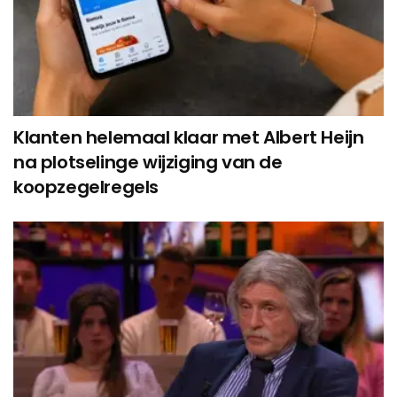
Klanten helemaal klaar met Albert Heijn
na plotselinge wijziging van de
koopzegelregels