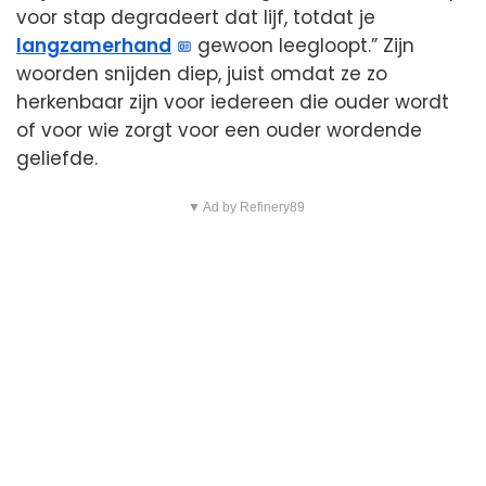
voor stap degradeert dat lijf, totdat je
langzamerhand
gewoon leegloopt.” Zijn
woorden snijden diep, juist omdat ze zo
herkenbaar zijn voor iedereen die ouder wordt
of voor wie zorgt voor een ouder wordende
geliefde.
▼ Ad by Refinery89