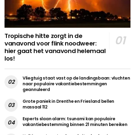
Tropische hitte zorgt in de
vanavond voor flink noodweer:
hier gaat het vanavond helemaal
los!
Vliegtuig staat vast op de landingsbaan: vluchten
naar populaire vakantiebestemmingen
geannuleerd
Grote paniek in Drenthe en Friesland bellen
massaal 112
Experts slaan alarm: tsunami kan populaire
vakantiebestemming binnen 21 minuten bereiken