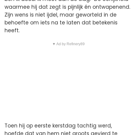
waarmee hij dat zegt is pijnlijk én ontwapenend.
Zijn wens is niet ijdel, maar geworteld in de
behoefte om iets na te laten dat betekenis
heeft.
▼ Ad by Refinery89
Toen hij op eerste kerstdag tachtig werd,
hoefde dat van hem niet groots gevierd te