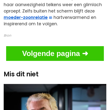
haar aanwezigheid telkens weer een glimlach
oproept. Zelfs buiten het scherm blijft deze
moeder-zoonrelatie
hartverwarmend en
inspirerend om te volgen.
Bron
Volgende pagina ➜
Mis dit niet