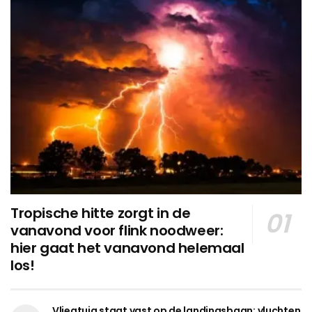
Tropische hitte zorgt in de
vanavond voor flink noodweer:
hier gaat het vanavond helemaal
los!
Vliegtuig staat vast op de landingsbaan: vluchten