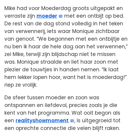
Mike had voor Moederdag groots uitgepakt en
verraste zijn
moeder
met een ontbijt op bed.
De rest van de dag stond volledig in het teken
van verwennerij, iets waar Monique zichtbaar
van genoot. “We begonnen met een ontbijtje en
nu ben ik haar de hele dag aan het verwennen,”
zei Mike, terwijl zijn blijdschap niet te missen
was. Monique straalde en liet haar zoon met
plezier de touwtjes in handen nemen. “Ik laat
hem lekker lopen hoor, want het is moederdag!”
riep ze vrolijk.
De sfeer tussen moeder en zoon was
ontspannen en liefdevol, precies zoals je die
kent van het programma. Wat ooit begon als
een
realityshowmoment
, is uitgegroeid tot
een oprechte connectie die velen blijft raken.