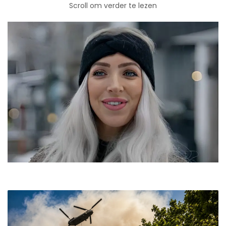
Scroll om verder te lezen