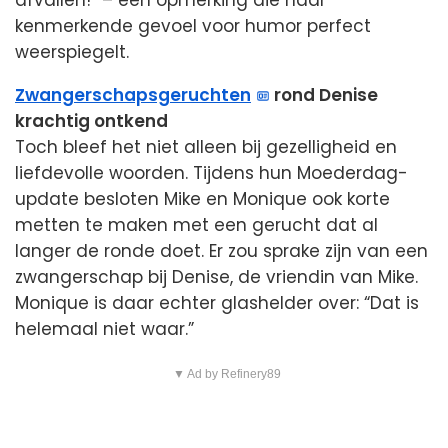
afvallen!” – een opmerking die haar
kenmerkende gevoel voor humor perfect
weerspiegelt.
Zwangerschapsgeruchten
rond Denise
krachtig ontkend
Toch bleef het niet alleen bij gezelligheid en
liefdevolle woorden. Tijdens hun Moederdag-
update besloten Mike en Monique ook korte
metten te maken met een gerucht dat al
langer de ronde doet. Er zou sprake zijn van een
zwangerschap bij Denise, de vriendin van Mike.
Monique is daar echter glashelder over: “Dat is
helemaal niet waar.”
▼ Ad by Refinery89