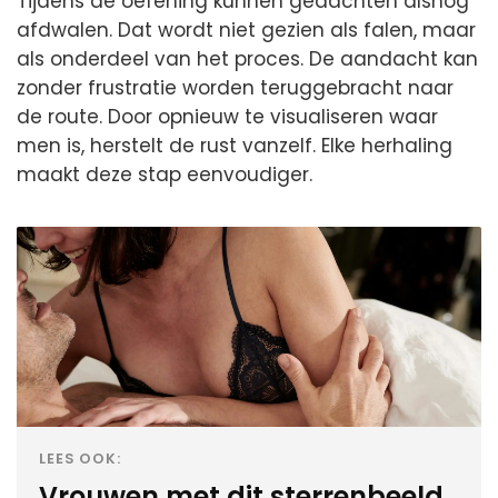
Tijdens de oefening kunnen gedachten alsnog
afdwalen. Dat wordt niet gezien als falen, maar
als onderdeel van het proces. De aandacht kan
zonder frustratie worden teruggebracht naar
de route. Door opnieuw te visualiseren waar
men is, herstelt de rust vanzelf. Elke herhaling
maakt deze stap eenvoudiger.
LEES OOK:
Vrouwen met dit sterrenbeeld