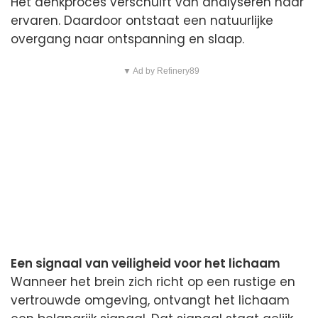
Het denkproces verschuift van analyseren naar
ervaren. Daardoor ontstaat een natuurlijke
overgang naar ontspanning en slaap.
▼ Ad by Refinery89
Een signaal van veiligheid voor het lichaam
Wanneer het brein zich richt op een rustige en
vertrouwde omgeving, ontvangt het lichaam