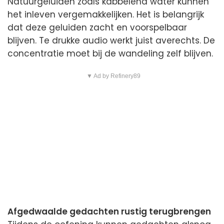
Natuurgeluiden zoals kabbelend water kunnen
het inleven vergemakkelijken. Het is belangrijk
dat deze geluiden zacht en voorspelbaar
blijven. Te drukke audio werkt juist averechts. De
concentratie moet bij de wandeling zelf blijven.
▼ Ad by Refinery89
Afgedwaalde gedachten rustig terugbrengen