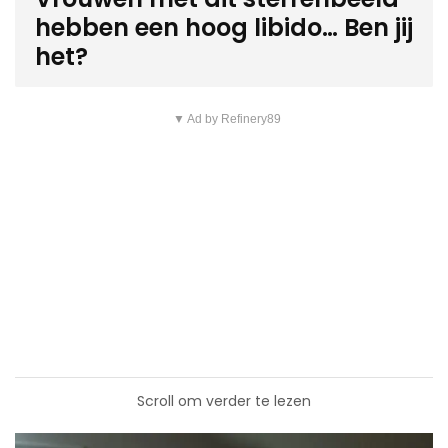
hebben een hoog libido… Ben jij
het?
▼ Ad by Refinery89
Scroll om verder te lezen