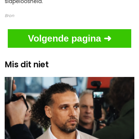
slapeloosheid.
Bron
Volgende pagina ➜
Mis dit niet