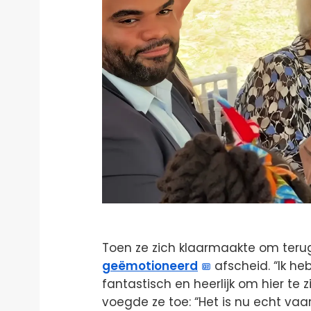
Toen ze zich klaarmaakte om terug
geëmotioneerd
afscheid. “Ik heb
fantastisch en heerlijk om hier te z
voegde ze toe: “Het is nu echt vaar