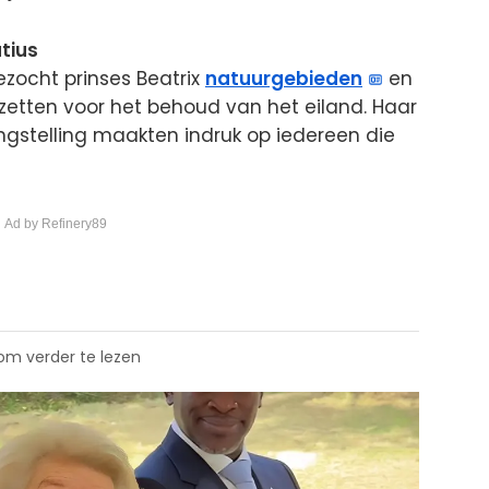
tius
ezocht prinses Beatrix
natuurgebieden
en
 inzetten voor het behoud van het eiland. Haar
gstelling maakten indruk op iedereen die
 Ad by Refinery89
 om verder te lezen