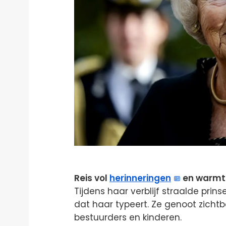
Reis vol
herinneringen
en warmt
Tijdens haar verblijf straalde prin
dat haar typeert. Ze genoot zich
bestuurders en kinderen.