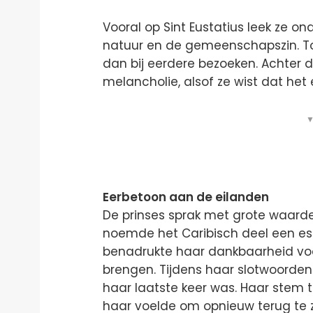
Vooral op Sint Eustatius leek ze o
natuur en de gemeenschapszin. To
dan bij eerdere bezoeken. Achter
melancholie, alsof ze wist dat het 
▼
Eerbetoon aan de eilanden
De prinses sprak met grote waard
noemde het Caribisch deel een ess
benadrukte haar dankbaarheid voo
brengen. Tijdens haar slotwoorden 
haar laatste keer was. Haar stem tr
haar voelde om opnieuw terug te zi