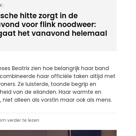
K:
sche hitte zorgt in de
vond voor flink noodweer:
 gaat het vanavond helemaal
inses Beatrix zien hoe belangrijk haar band
combineerde haar officiële taken altijd met
ers. Ze luisterde, toonde begrip en
heid van de eilanden. Haar warmte en
niet alleen als vorstin maar ook als mens.
 om verder te lezen