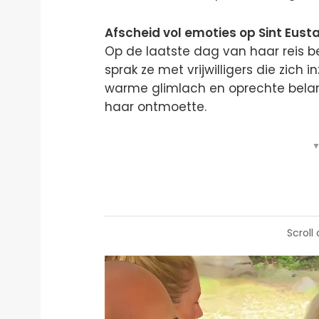
Afscheid vol emoties op Sint Eusta
Op de laatste dag van haar reis b
sprak ze met vrijwilligers die zich
warme glimlach en oprechte belan
haar ontmoette.
▼
Scroll