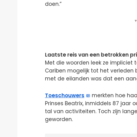
doen.”
▼
Laatste reis van een betrokken pr
Met die woorden leek ze impliciet
Cariben mogelijk tot het verleden
met de eilanden was dat een aan
Toeschouwers
merkten hoe haar
Prinses Beatrix, inmiddels 87 jaar o
tal van activiteiten. Toch zijn lang
geworden.