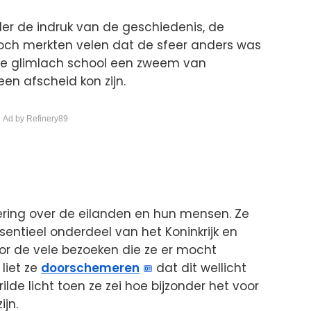
nder de indruk van de geschiedenis, de
ch merkten velen dat de sfeer anders was
 de glimlach school een zweem van
een afscheid kon zijn.
 Ad by Refinery89
ering over de eilanden en hun mensen. Ze
entieel onderdeel van het Koninkrijk en
r de vele bezoeken die ze er mocht
liet ze
doorschemeren
dat dit wellicht
ilde licht toen ze zei hoe bijzonder het voor
jn.