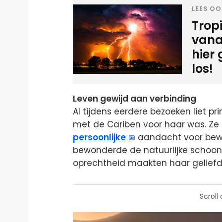
LEES OO
Tropi
vana
hier
los!
Leven gewijd aan verbinding
Al tijdens eerdere bezoeken liet pr
met de Cariben voor haar was. Ze 
persoonlijke
aandacht voor bewon
bewonderde de natuurlijke schoon
oprechtheid maakten haar geliefd, 
Scroll