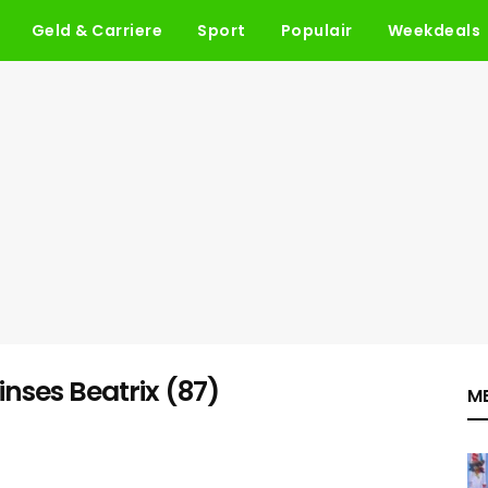
Geld & Carriere
Sport
Populair
Weekdeals
inses Beatrix (87)
ME