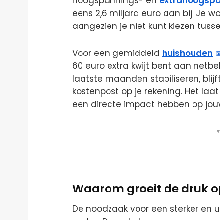
hoogspannings- en
extrahoogspa
eens 2,6 miljard euro aan bij. Je w
aangezien je niet kunt kiezen tuss
Voor een gemiddeld
huishouden
60 euro extra kwijt bent aan netbe
laatste maanden stabiliseren, blij
kostenpost op je rekening. Het laat
een directe impact hebben op jo
▼
Waarom groeit de druk o
De noodzaak voor een sterker en u