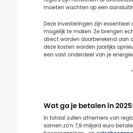
moeten wachten op een aansluiti
Deze investeringen zijn essentiee
mogelijk te maken. Ze brengen ech
direct worden doorberekend aan c
deze kosten worden jaarlijks opni
een vast onderdeel van je energie
▼
Wat ga je betalen in 2025
In totaal zullen afnemers van regio
samen zo’n 7,9 miljard euro betale