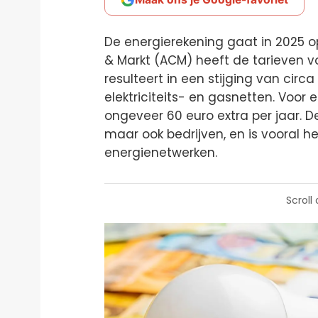
De energierekening gaat in 2025 
& Markt (ACM) heeft de tarieven v
resulteert in een stijging van circa
elektriciteits- en gasnetten. Voo
ongeveer 60 euro extra per jaar. D
maar ook bedrijven, en is vooral h
energienetwerken.
Scroll