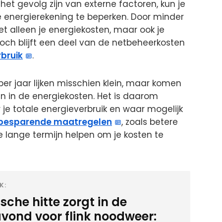
het gevolg zijn van externe factoren, kun je
 energierekening te beperken. Door minder
iet alleen je energiekosten, maar ook je
Toch blijft een deel van de netbeheerkosten
bruik
.
per jaar lijken misschien klein, maar komen
 in de energiekosten. Het is daarom
ar je totale energieverbruik en waar mogelijk
besparende maatregelen
, zoals betere
e lange termijn helpen om je kosten te
K:
sche hitte zorgt in de
vond voor flink noodweer: