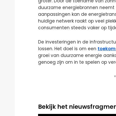
groter. Door de toename van zon
duurzame energiebronnen neemt de
aanpassingen kan de energietransi
huidige netwerk raakt op veel plek
consumenten steeds vaker op tijde
De investeringen in de infrastruc
lossen. Het doel is om een
toekom
groei van duurzame energie aankan.
genoeg zijn om in te spelen op v
▼
Bekijk het nieuwsfragmen