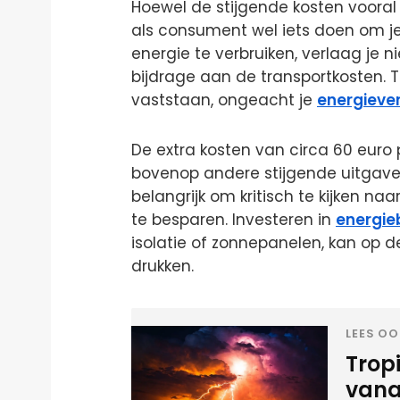
Hoewel de stijgende kosten vooral 
als consument wel iets doen om je
energie te verbruiken, verlaag je n
bijdrage aan de transportkosten. 
vaststaan, ongeacht je
energiever
De extra kosten van circa 60 euro 
bovenop andere stijgende uitgaven
belangrijk om kritisch te kijken na
te besparen. Investeren in
energie
isolatie of zonnepanelen, kan op d
drukken.
LEES OO
Tropi
vana