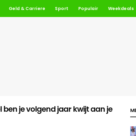
Geld & Carriere
Sport
Populair
Weekdeals
l ben je volgend jaar kwijt aan je
ME