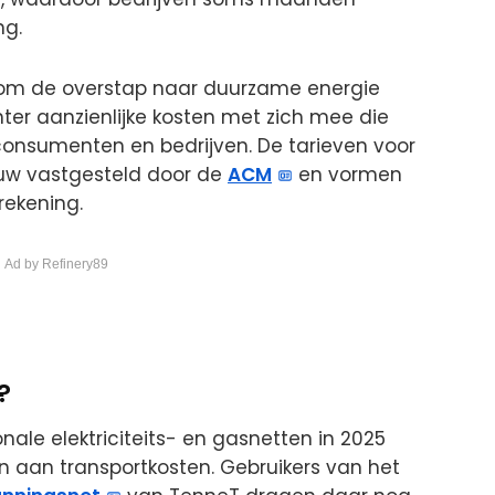
ng.
l om de overstap naar duurzame energie
ter aanzienlijke kosten met zich mee die
onsumenten en bedrijven. De tarieven voor
euw vastgesteld door de
ACM
en vormen
rekening.
 Ad by Refinery89
?
nale elektriciteits- en gasnetten in 2025
n aan transportkosten. Gebruikers van het