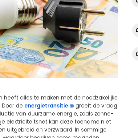
n heeft alles te maken met de noodzakelijke
. Door de
energietransitie
groeit de vraag
oductie van duurzame energie, zoals zonne-
ige elektriciteitsnet kan deze toename niet
n uitgebreid en verzwaard. In sommige
ast, waardoor bedrijven soms maanden