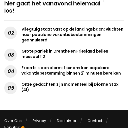
hier gaat het vanavond helemaal
los!
Vliegtuig staat vast op de landingsbaan: vluchten
naar populaire vakantiebestemmingen
geannuleerd
Grote paniek in Drenthe en Friesland bellen
massaal 112
Experts slaan alarm: tsunami kan populaire
vakantiebestemming binnen 21 minuten bereiken
Onze gedachten zijn momenteel bij Dionne Stax
(41)
Over Ons
Privacy
Disclaimer
Contact
Populair