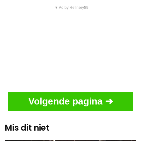
▼ Ad by Refinery89
Volgende pagina ➜
Mis dit niet