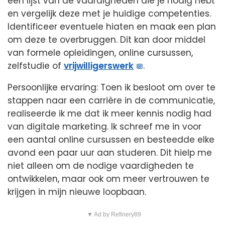
een lijst van de vaardigheden die je nodig hebt
en vergelijk deze met je huidige competenties.
Identificeer eventuele hiaten en maak een plan
om deze te overbruggen. Dit kan door middel
van formele opleidingen, online cursussen,
zelfstudie of
vrijwilligerswerk
.
Persoonlijke ervaring: Toen ik besloot om over te
stappen naar een carrière in de communicatie,
realiseerde ik me dat ik meer kennis nodig had
van digitale marketing. Ik schreef me in voor
een aantal online cursussen en besteedde elke
avond een paar uur aan studeren. Dit hielp me
niet alleen om de nodige vaardigheden te
ontwikkelen, maar ook om meer vertrouwen te
krijgen in mijn nieuwe loopbaan.
▼ Ad by Refinery89