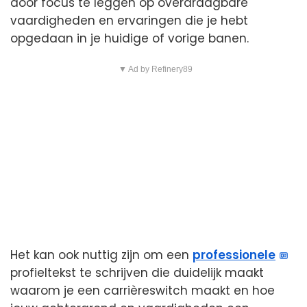
door focus te leggen op overdraagbare
vaardigheden en ervaringen die je hebt
opgedaan in je huidige of vorige banen.
▼ Ad by Refinery89
Het kan ook nuttig zijn om een
professionele
profieltekst te schrijven die duidelijk maakt
waarom je een carrièreswitch maakt en hoe