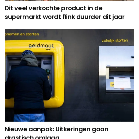
Dit veel verkochte product in de
supermarkt wordt flink duurder dit jaar
Nieuwe aanpak: Uitkeringen gaan
drastisch omlaag