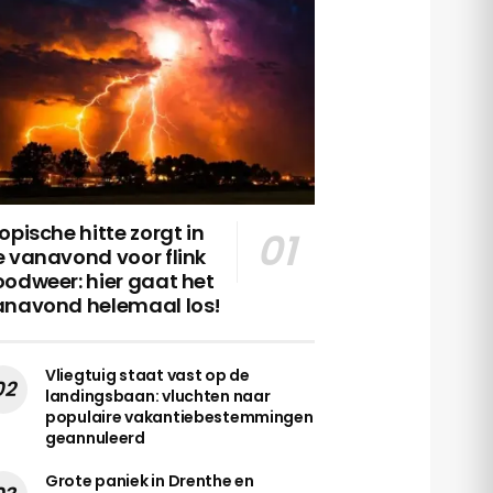
opische hitte zorgt in
 vanavond voor flink
odweer: hier gaat het
anavond helemaal los!
Vliegtuig staat vast op de
landingsbaan: vluchten naar
populaire vakantiebestemmingen
geannuleerd
Grote paniek in Drenthe en