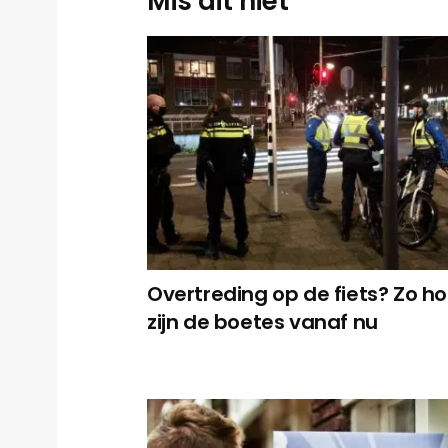
Mis dit niet
Overtreding op de fiets? Zo h
zijn de boetes vanaf nu