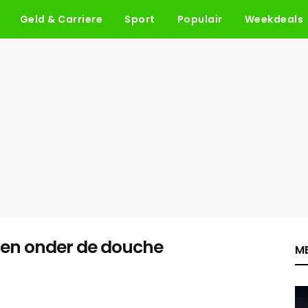
Geld & Carriere
Sport
Populair
Weekdeals
uten onder de douche
ME