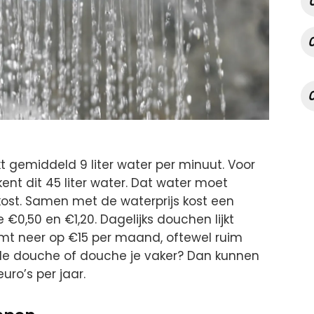
 gemiddeld 9 liter water per minuut. Voor
nt dit 45 liter water. Dat water moet
st. Samen met de waterprijs kost een
e €0,50 en €1,20. Dagelijks douchen lijkt
mt neer op €15 per maand, oftewel ruim
r de douche of douche je vaker? Dan kunnen
ro’s per jaar.