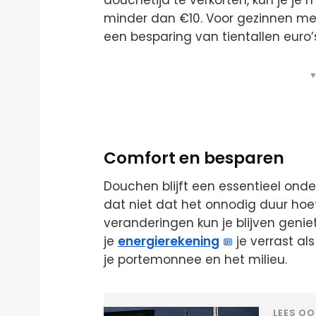
minder dan €10. Voor gezinnen met
een besparing van tientallen euro
▼
Comfort en besparen
Douchen blijft een essentieel onde
dat niet dat het onnodig duur hoef
veranderingen kun je blijven geniet
je
energierekening
je verrast al
je portemonnee en het milieu.
LEES OO