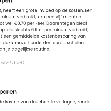
oppen
, heeft een grote invloed op de kosten. Een
 minuut verbruikt, kan een vijf minuten
t wel €0,70 per keer. Daarentegen biedt
, die slechts 6 liter per minuut verbruikt,
et een gemiddelde kostenbesparing van
n deze keuze honderden euro’s schelen,
n je dagelijkse routine.
 Ad by Refinery89
sparen
 de kosten van douchen te verlagen, zonder