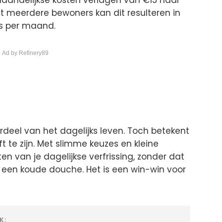
 meerdere bewoners kan dit resulteren in
’s per maand.
 Ad by Refinery89
rdeel van het dagelijks leven. Toch betekent
t te zijn. Met slimme keuzes en kleine
en van je dagelijkse verfrissing, zonder dat
s een koude douche. Het is een win-win voor
K: