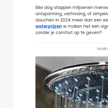
Elke dag stappen miljoenen mens
ontspanning, verfrissing, of simpe
douchen in 2024 meer dan een een
waterprijzen
maken het een sign
zonder je comfort op te geven?
Scroll