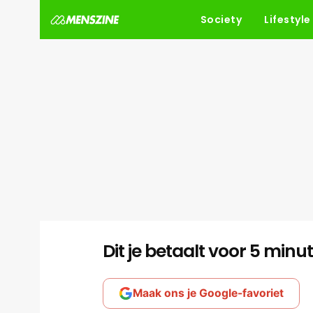
Society
Lifestyle
Dit je betaalt voor 5 min
Maak ons je Google-favoriet