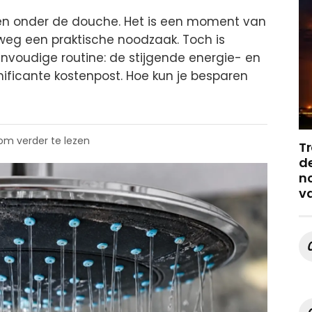
en onder de douche. Het is een moment van
lweg een praktische noodzaak. Toch is
voudige routine: de stijgende energie- en
ificante kostenpost. Hoe kun je besparen
 om verder te lezen
Tr
de
no
v