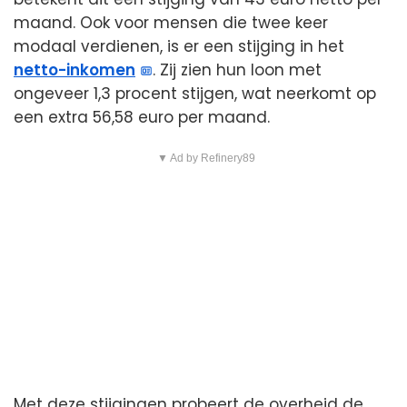
maand. Ook voor mensen die twee keer
modaal verdienen, is er een stijging in het
netto-inkomen
. Zij zien hun loon met
ongeveer 1,3 procent stijgen, wat neerkomt op
een extra 56,58 euro per maand.
▼ Ad by Refinery89
Met deze stijgingen probeert de overheid de