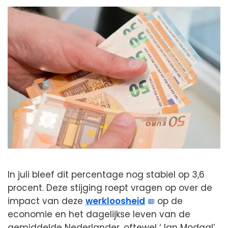
In juli bleef dit percentage nog stabiel op 3,6
procent. Deze stijging roept vragen op over de
impact van deze
werkloosheid
op de
economie en het dagelijkse leven van de
gemiddelde Nederlander, oftewel ‘Jan Modaal’.