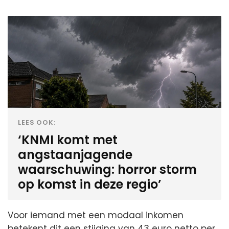
LEES OOK:
‘KNMI komt met
angstaanjagende
waarschuwing: horror storm
op komst in deze regio’
Voor iemand met een modaal inkomen
betekent dit een stijging van 43 euro netto per