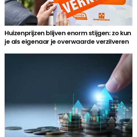
Huizenprijzen blijven enorm stijgen: zo kun
je als eigenaar je overwaarde verzilveren